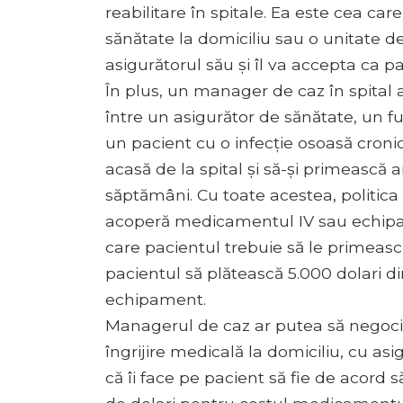
reabilitare în spitale. Ea este cea c
sănătate la domiciliu sau o unitate de 
asigurătorul său și îl va accepta ca pa
În plus, un manager de caz în spital 
între un asigurător de sănătate, un f
un pacient cu o infecție osoasă cronic
acasă de la spital și să-și primească a
săptămâni. Cu toate acestea, politica
acoperă medicamentul IV sau echipa
care pacientul trebuie să le primeasc
pacientul să plătească 5.000 dolari d
echipament.
Managerul de caz ar putea să negoci
îngrijire medicală la domiciliu, cu as
că îi face pe pacient să fie de acord