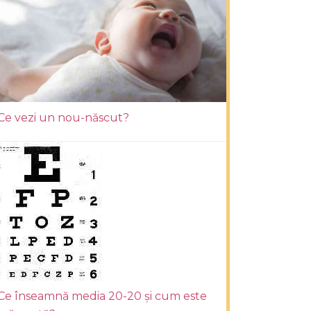
Ce vezi un nou-născut?
Ce înseamnă media 20-20 și cum este