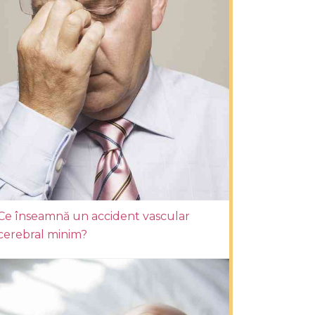
Ce înseamnă un accident vascular
cerebral minim?