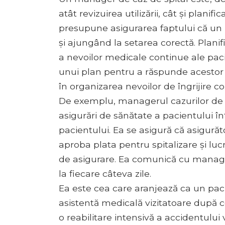
atât revizuirea utilizării, cât și planifi
presupune asigurarea faptului că un 
și ajungând la setarea corectă. Planif
a nevoilor medicale continue ale paci
unui plan pentru a răspunde acestor 
în organizarea nevoilor de îngrijire co
De exemplu, managerul cazurilor de 
asigurări de sănătate a pacientului în
pacientului. Ea se asigură că asigură
aproba plata pentru spitalizare și lu
de asigurare. Ea comunică cu manager
la fiecare câteva zile.
Ea este cea care aranjează ca un pacie
asistentă medicală vizitatoare după c
o reabilitare intensivă a accidentului 