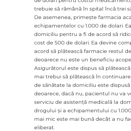
de dolari pentru costul medicamentul
trebuie să rămână în spital încă trei 
De asemenea, primește farmacia acasă
echipamentelor cu 1.000 de dolari. Ea
domiciliu pentru a fi de acord să ridi
cost de 500 de dolari. Ea devine comp
acord să plătească farmacie restul de 
deoarece nu este un beneficiu acoperi
Asigurătorul este dispus să plătească
mai trebui să plătească în continuare 
de sănătate la domiciliu este dispus
deoarece, dacă nu, pacientul nu va v
serviciu de asistență medicală la dom
drogului și a echipamentului cu 1.000
mai mic este mai bună decât a nu fa
eliberat.