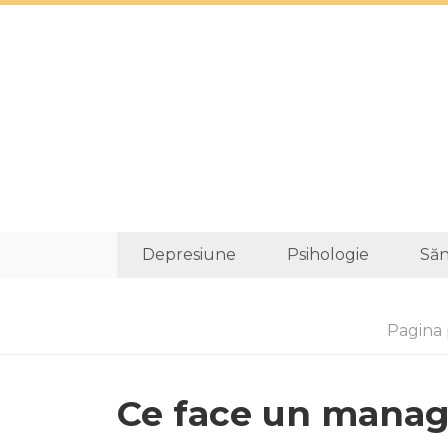
Depresiune
Psihologie
Săn
Pagina 
Ce face un manag