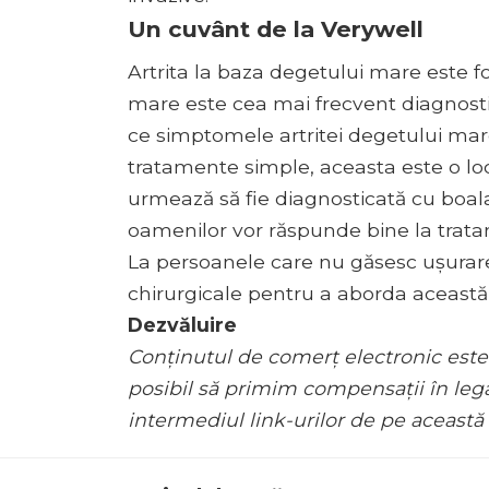
Un cuvânt de la Verywell
Artrita la baza degetului mare este fo
mare este cea mai frecvent diagnostica
ce simptomele artritei degetului mar
tratamente simple, aceasta este o lo
urmează să fie diagnosticată cu boala
oamenilor vor răspunde bine la trata
La persoanele care nu găsesc ușurare 
chirurgicale pentru a aborda această 
Dezvăluire
Conținutul de comerț electronic este
posibil să primim compensații în leg
intermediul link-urilor de pe această