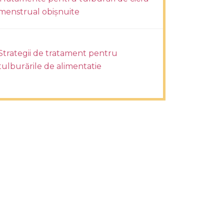
menstrual obișnuite
Strategii de tratament pentru
tulburările de alimentatie