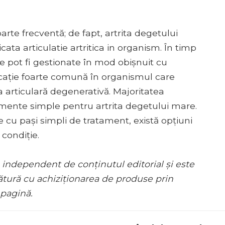
arte frecventă; de fapt, artrita degetului
ta articulatie artritica in organism. În timp
e pot fi gestionate în mod obișnuit cu
cație foarte comună în organismul care
 articulară degenerativă. Majoritatea
mente simple pentru artrita degetului mare.
cu pași simpli de tratament, există opțiuni
condiție.
 independent de conținutul editorial și este
ătură cu achiziționarea de produse prin
 pagină.