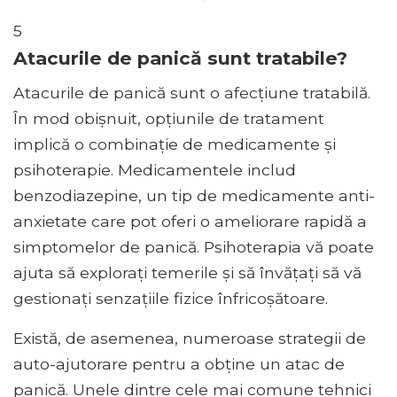
5
Atacurile de panică sunt tratabile?
Atacurile de panică sunt o afecțiune tratabilă.
În mod obișnuit, opțiunile de tratament
implică o combinație de medicamente și
psihoterapie. Medicamentele includ
benzodiazepine, un tip de medicamente anti-
anxietate care pot oferi o ameliorare rapidă a
simptomelor de panică. Psihoterapia vă poate
ajuta să explorați temerile și să învățați să vă
gestionați senzațiile fizice înfricoșătoare.
Există, de asemenea, numeroase strategii de
auto-ajutorare pentru a obține un atac de
panică. Unele dintre cele mai comune tehnici