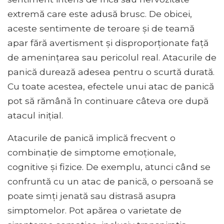
extremă care este adusă brusc. De obicei,
aceste sentimente de teroare și de teamă
apar fără avertisment și disproporționate față
de amenințarea sau pericolul real. Atacurile de
panică durează adesea pentru o scurtă durată.
Cu toate acestea, efectele unui atac de panică
pot să rămână în continuare câteva ore după
atacul inițial.
Atacurile de panică implică frecvent o
combinație de simptome emoționale,
cognitive și fizice. De exemplu, atunci când se
confruntă cu un atac de panică, o persoană se
poate simți jenată sau distrasă asupra
simptomelor. Pot apărea o varietate de