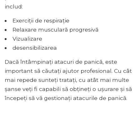
includ:
Exerciții de respirație
Relaxare musculară progresivă
Vizualizare
desensibilizarea
Dacă întâmpinați atacuri de panică, este
important să căutați ajutor profesional. Cu cât
mai repede sunteți tratați, cu atât mai multe
șanse veți fi capabili să obțineți o ușurare și să
începeți să vă gestionați atacurile de panică.