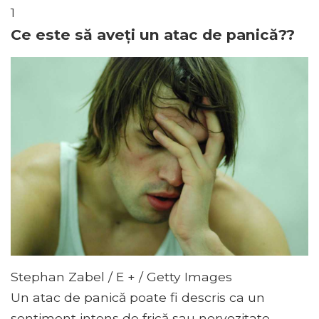
1
Ce este să aveți un atac de panică??
Stephan Zabel / E + / Getty Images
Un atac de panică poate fi descris ca un
sentiment intens de frică sau nervozitate