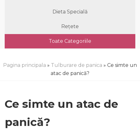
Dieta Specială
Rețete
Toate Categoriile
Pagina principala
»
Tulburare de panica
» Ce simte un
atac de panică?
Ce simte un atac de
panică?