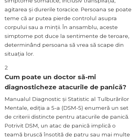
simptome somatice, inclusiv transpirația,
agitarea și durerile toracice. Persoana se poate
teme că ar putea pierde controlul asupra
corpului sau a minții. În ansamblu, aceste
simptome pot duce la sentimente de teroare,
determinând persoana să vrea să scape din
situația lor.
2
Cum poate un doctor să-mi
diagnosticheze atacurile de panică?
Manualul Diagnostic și Statistic al Tulburărilor
Mentale, ediția a 5-a (DSM-5) enumeră un set
de criterii distincte pentru atacurile de panică.
Potrivit DSM, un atac de panică implică o
teamă bruscă însoțită de patru sau mai multe