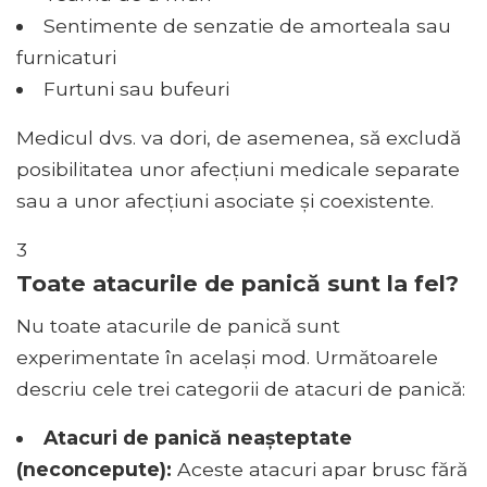
Sentimente de senzatie de amorteala sau
furnicaturi
Furtuni sau bufeuri
Medicul dvs. va dori, de asemenea, să excludă
posibilitatea unor afecțiuni medicale separate
sau a unor afecțiuni asociate și coexistente.
3
Toate atacurile de panică sunt la fel?
Nu toate atacurile de panică sunt
experimentate în același mod. Următoarele
descriu cele trei categorii de atacuri de panică:
Atacuri de panică neașteptate
(neconcepute):
Aceste atacuri apar brusc fără