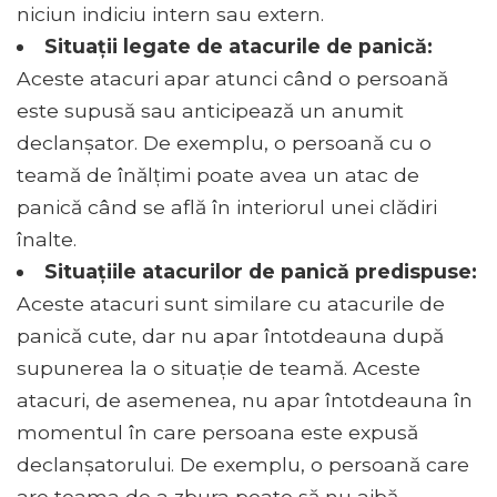
niciun indiciu intern sau extern.
Situații legate de atacurile de panică:
Aceste atacuri apar atunci când o persoană
este supusă sau anticipează un anumit
declanșator. De exemplu, o persoană cu o
teamă de înălțimi poate avea un atac de
panică când se află în interiorul unei clădiri
înalte.
Situațiile atacurilor de panică predispuse:
Aceste atacuri sunt similare cu atacurile de
panică cute, dar nu apar întotdeauna după
supunerea la o situație de teamă. Aceste
atacuri, de asemenea, nu apar întotdeauna în
momentul în care persoana este expusă
declanșatorului. De exemplu, o persoană care
are teama de a zbura poate să nu aibă