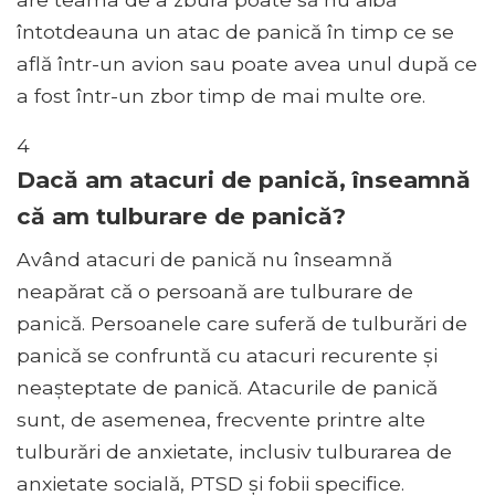
întotdeauna un atac de panică în timp ce se
află într-un avion sau poate avea unul după ce
a fost într-un zbor timp de mai multe ore.
4
Dacă am atacuri de panică, înseamnă
că am tulburare de panică?
Având atacuri de panică nu înseamnă
neapărat că o persoană are tulburare de
panică. Persoanele care suferă de tulburări de
panică se confruntă cu atacuri recurente și
neașteptate de panică. Atacurile de panică
sunt, de asemenea, frecvente printre alte
tulburări de anxietate, inclusiv tulburarea de
anxietate socială, PTSD și fobii specifice.