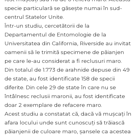
specie particulară se găsește numai în sud-
centrul Statelor Unite.
Într-un studiu, cercetătorii de la
Departamentul de Entomologie de la
Universitatea din California, Riverside au invitat
oamenii să le trimită specimene de păianjen
pe care le-au considerat a fi reclusuri maro.
Din totalul de 1.773 de arahnide depuse din 49
de state, au fost identificate 158 de specii
diferite. Din cele 29 de state în care nu se
întâlnesc reclusii maronii, au fost identificate
doar 2 exemplare de refacere maro.
Acest studiu a constatat că, dacă vă mușcați în
afara locului unde sunt cunoscuți să trăiască
păianjenii de culoare maro, șansele ca acestea