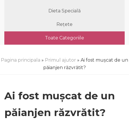
Dieta Specială
Rețete
Toate Categoriile
Pagina principala
»
Primul ajutor
» Ai fost mușcat de un
păianjen răzvrătit?
Ai fost mușcat de un
păianjen răzvrătit?