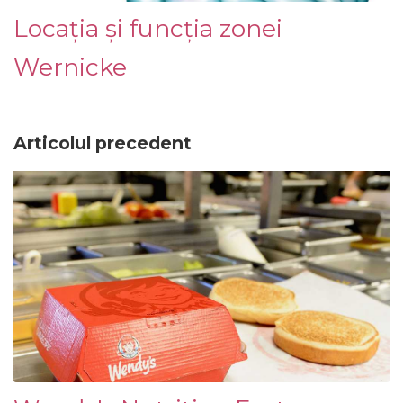
Locația și funcția zonei
Wernicke
Articolul precedent