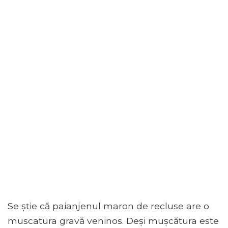
Se știe că paianjenul maron de recluse are o
muscatura gravă veninos. Deși mușcătura este