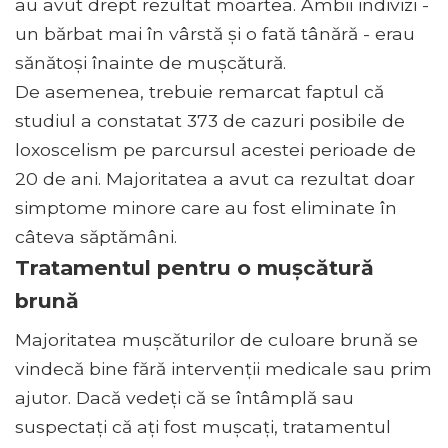
au avut drept rezultat moartea. Ambii indivizi -
un bărbat mai în vârstă și o fată tânără - erau
sănătoși înainte de mușcătură.
De asemenea, trebuie remarcat faptul că
studiul a constatat 373 de cazuri posibile de
loxoscelism pe parcursul acestei perioade de
20 de ani. Majoritatea a avut ca rezultat doar
simptome minore care au fost eliminate în
câteva săptămâni.
Tratamentul pentru o mușcătură
brună
Majoritatea mușcăturilor de culoare brună se
vindecă bine fără intervenții medicale sau prim
ajutor. Dacă vedeți că se întâmplă sau
suspectați că ați fost mușcați, tratamentul