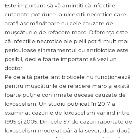
Este important să vă amintiți că infecțiile
cutanate pot duce la ulcerații necrotice care
arată asemănătoare cu cele cauzate de
mușcăturile de refacere maro. Diferența este
că infecțiile necrotice ale pielii pot fi mult mai
periculoase și tratamentul cu antibiotice este
posibil, deci e foarte important să vezi un
doctor.
Pe de altă parte, antibioticele nu funcționează
pentru mușcăturile de refacere maro și există
foarte puține confirmate decese cauzate de
loxoscelism. Un studiu publicat în 2017 a
examinat cazurile de loxoscelism variind între
1995 și 2005. Din cele 57 de cazuri raportate de
loxoscelism moderat până la sever, doar două