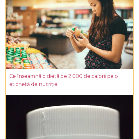
Ce înseamnă o dietă de 2.000 de calorii pe o
etichetă de nutriție