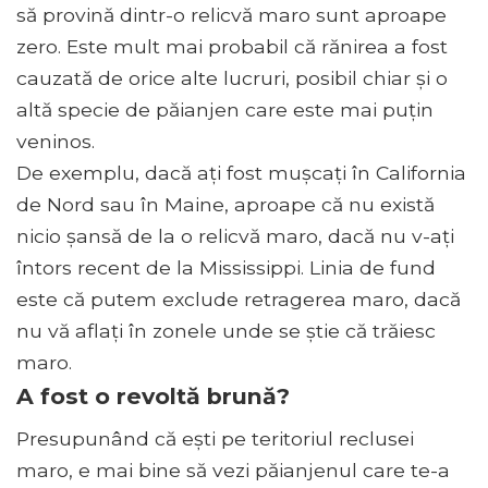
să provină dintr-o relicvă maro sunt aproape
zero. Este mult mai probabil că rănirea a fost
cauzată de orice alte lucruri, posibil chiar și o
altă specie de păianjen care este mai puțin
veninos.
De exemplu, dacă ați fost mușcați în California
de Nord sau în Maine, aproape că nu există
nicio șansă de la o relicvă maro, dacă nu v-ați
întors recent de la Mississippi. Linia de fund
este că putem exclude retragerea maro, dacă
nu vă aflați în zonele unde se știe că trăiesc
maro.
A fost o revoltă brună?
Presupunând că ești pe teritoriul reclusei
maro, e mai bine să vezi păianjenul care te-a