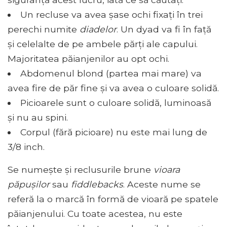
Un recluse va avea șase ochi fixați în trei
perechi numite
diadelor
. Un dyad va fi în față
și celelalte de pe ambele părți ale capului.
Majoritatea păianjenilor au opt ochi.
Abdomenul blond (partea mai mare) va
avea fire de păr fine și va avea o culoare solidă.
Picioarele sunt o culoare solidă, luminoasă
și nu au spini.
Corpul (fără picioare) nu este mai lung de
3/8 inch.
Se numește și reclusurile brune
vioara
păpușilor
sau
fiddlebacks
. Aceste nume se
referă la o marcă în formă de vioară pe spatele
păianjenului. Cu toate acestea, nu este