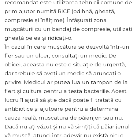
recomandat este utilizarea tehnicii comune de
prim ajutor numită RICE (odihnă, gheață,
compresie și înălțime). Înfășurați zona
mușcăturii cu un bandaj de compresie, utilizați
gheață pe ea și ridicați-o.
În cazul în care mușcătura se dezvoltă într-un
fier sau un ulcer, consultați un medic. De
obicei, aceasta nu este o situație de urgență,
dar trebuie să aveți un medic să aruncați o
privire. Medicul ar putea lua un tampon de la
fiert și cultura pentru a testa bacteriile. Acest
lucru îl ajută să știe dacă poate fi tratată cu
antibiotice și ajutoare pentru a determina
cauza reală, muscatura de păianjen sau nu.
Dacă nu ați văzut și nu vă simțiți că păianjenul
vă mușcă, atunci într-adevăr nu există nici o