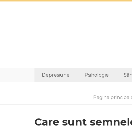
Depresiune
Psihologie
Săn
Pagina principal
Care sunt semnele