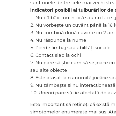
sunt unele dintre cele mai vechi stea
Indicatori posibili ai tulburărilor d
Nu bâlbâie, nu indică sau nu face g
Nu vorbește un cuvânt până la 16 l
Nu combină două cuvinte cu 2 ani
Nu răspunde la nume
Pierde limbaj sau abilități sociale
Contact slab la ochi
Nu pare să știe cum să se joace cu j
sau alte obiecte
Este atașat la o anumită jucărie sa
Nu zâmbește și nu interacționează
Uneori pare să fie afectată de auz
Este important să rețineți că există m
simptomelor enumerate mai sus. Atac