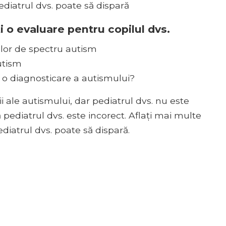
diatrul dvs. poate să dispară
i o evaluare pentru copilul dvs.
ilor de spectru autism
utism
t o diagnosticare a autismului?
 ale autismului, dar pediatrul dvs. nu este
pediatrul dvs. este incorect. Aflați mai multe
iatrul dvs. poate să dispară.