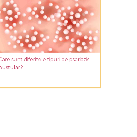
Care sunt diferitele tipuri de psoriazis
pustular?