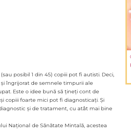
sau posibil 1 din 45) copiii pot fi autisti. Deci,
 și îngrijorat de semnele timpurii ale
upat. Este o idee bună să țineți cont de
 copiii foarte mici pot fi diagnosticați. Și
iagnostic și de tratament, cu atât mai bine
utului Național de Sănătate Mintală, acestea