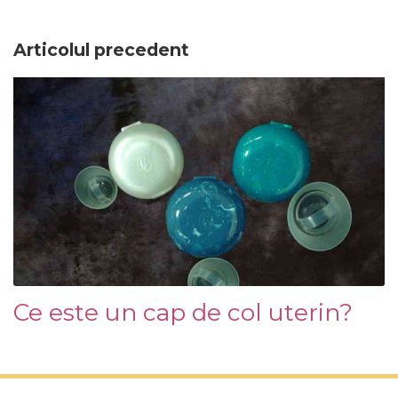
Articolul precedent
Ce este un cap de col uterin?