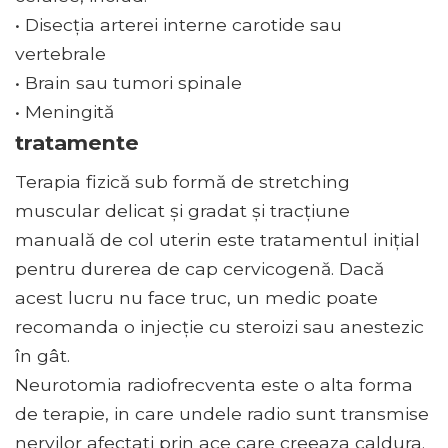
• Disecția arterei interne carotide sau
vertebrale
• Brain sau tumori spinale
• Meningită
tratamente
Terapia fizică sub formă de stretching
muscular delicat și gradat și tracțiune
manuală de col uterin este tratamentul inițial
pentru durerea de cap cervicogenă. Dacă
acest lucru nu face truc, un medic poate
recomanda o injecție cu steroizi sau anestezic
în gât.
Neurotomia radiofrecventa este o alta forma
de terapie, in care undele radio sunt transmise
nervilor afectati prin ace care creeaza caldura.