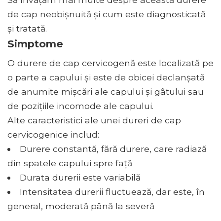
de cap neobișnuită și cum este diagnosticată
și tratată.
Simptome
O durere de cap cervicogenă este localizată pe
o parte a capului și este de obicei declanșată
de anumite mișcări ale capului și gâtului sau
de pozițiile incomode ale capului.
Alte caracteristici ale unei dureri de cap
cervicogenice includ:
Durere constantă, fără durere, care radiază
din spatele capului spre față
Durata durerii este variabilă
Intensitatea durerii fluctuează, dar este, în
general, moderată până la severă