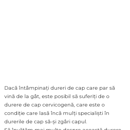
Dacă întâmpinați dureri de cap care par să
vină de la gât, este posibil să suferiți de o
durere de cap cervicogenă, care este o
condiție care lasă încă mulți specialiști în
durerile de cap să-și zgâri capul.
Să învățăm mai multe despre această durere