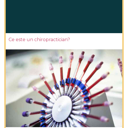
Ce este un chiropractician?