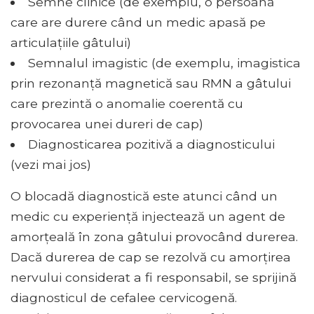
Semne clinice (de exemplu, o persoană
care are durere când un medic apasă pe
articulațiile gâtului)
Semnalul imagistic (de exemplu, imagistica
prin rezonanță magnetică sau RMN a gâtului
care prezintă o anomalie coerentă cu
provocarea unei dureri de cap)
Diagnosticarea pozitivă a diagnosticului
(vezi mai jos)
O blocadă diagnostică este atunci când un
medic cu experiență injectează un agent de
amorțeală în zona gâtului provocând durerea.
Dacă durerea de cap se rezolvă cu amorțirea
nervului considerat a fi responsabil, se sprijină
diagnosticul de cefalee cervicogenă.