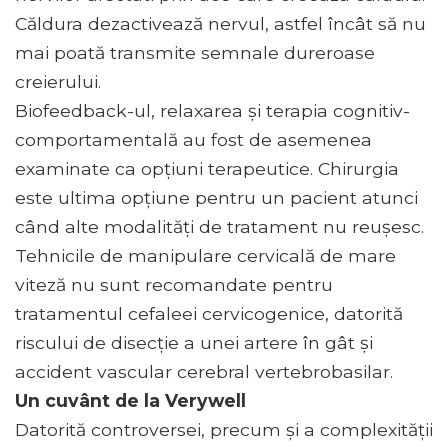
Căldura dezactivează nervul, astfel încât să nu
mai poată transmite semnale dureroase
creierului.
Biofeedback-ul, relaxarea și terapia cognitiv-
comportamentală au fost de asemenea
examinate ca opțiuni terapeutice. Chirurgia
este ultima opțiune pentru un pacient atunci
când alte modalități de tratament nu reușesc.
Tehnicile de manipulare cervicală de mare
viteză nu sunt recomandate pentru
tratamentul cefaleei cervicogenice, datorită
riscului de disecție a unei artere în gât și
accident vascular cerebral vertebrobasilar.
Un cuvânt de la Verywell
Datorită controversei, precum și a complexității