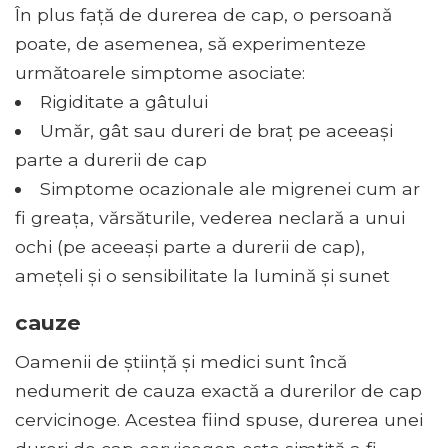
În plus față de durerea de cap, o persoană
poate, de asemenea, să experimenteze
următoarele simptome asociate:
Rigiditate a gâtului
Umăr, gât sau dureri de braț pe aceeași
parte a durerii de cap
Simptome ocazionale ale migrenei cum ar
fi greața, vărsăturile, vederea neclară a unui
ochi (pe aceeași parte a durerii de cap),
amețeli și o sensibilitate la lumină și sunet
cauze
Oamenii de știință și medici sunt încă
nedumerit de cauza exactă a durerilor de cap
cervicinoge. Acestea fiind spuse, durerea unei