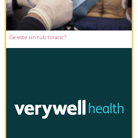
Ce este un tub toracic?