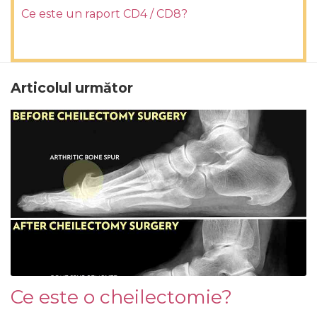
Ce este un raport CD4 / CD8?
Articolul următor
Ce este o cheilectomie?