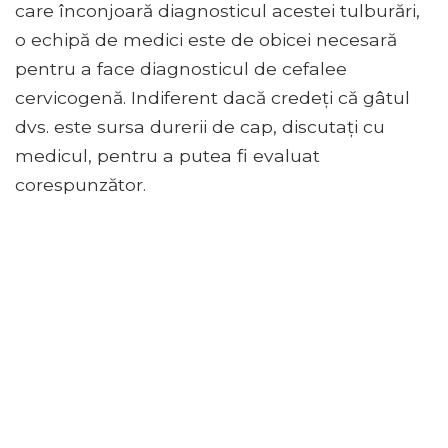
care înconjoară diagnosticul acestei tulburări,
o echipă de medici este de obicei necesară
pentru a face diagnosticul de cefalee
cervicogenă. Indiferent dacă credeți că gâtul
dvs. este sursa durerii de cap, discutați cu
medicul, pentru a putea fi evaluat
corespunzător.