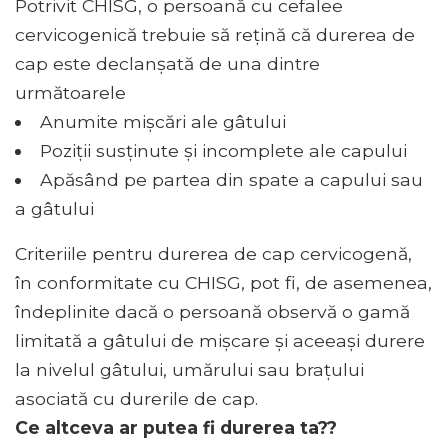
Potrivit CHISG, o persoană cu cefalee
cervicogenică trebuie să rețină că durerea de
cap este declanșată de una dintre
următoarele
Anumite mișcări ale gâtului
Poziții susținute și incomplete ale capului
Apăsând pe partea din spate a capului sau
a gâtului
Criteriile pentru durerea de cap cervicogenă,
în conformitate cu CHISG, pot fi, de asemenea,
îndeplinite dacă o persoană observă o gamă
limitată a gâtului de mișcare și aceeași durere
la nivelul gâtului, umărului sau brațului
asociată cu durerile de cap.
Ce altceva ar putea fi durerea ta??