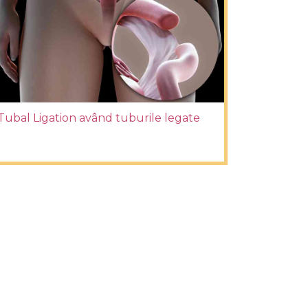
Tubal Ligation având tuburile legate