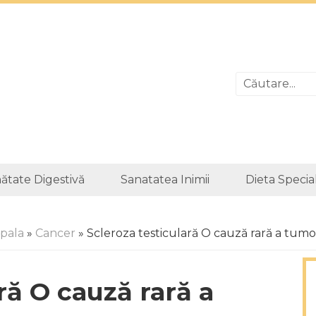
ătate Digestivă
Sanatatea Inimii
Dieta Specia
ipala
»
Cancer
» Scleroza testiculară O cauză rară a tumo
ră O cauză rară a