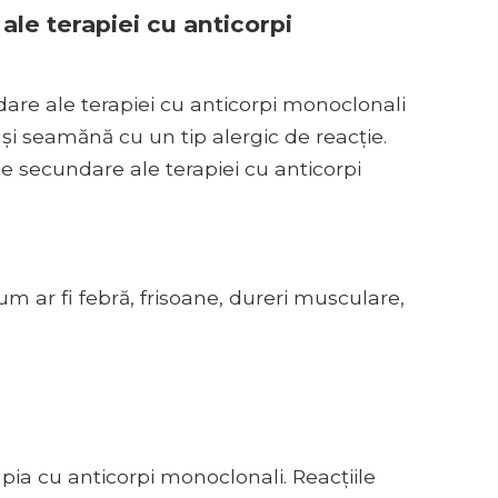
le terapiei cu anticorpi
are ale terapiei cu anticorpi monoclonali
i seamănă cu un tip alergic de reacție.
e secundare ale terapiei cu anticorpi
 ar fi febră, frisoane, dureri musculare,
apia cu anticorpi monoclonali. Reacțiile