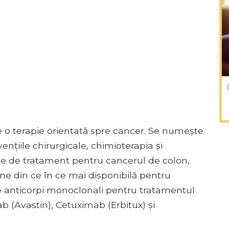
e o terapie orientată spre cancer. Se numește
ențiile chirurgicale, chimioterapia și
te de tratament pentru cancerul de colon,
ne din ce în ce mai disponibilă pentru
 de anticorpi monoclonali pentru tratamentul
 (Avastin), Cetuximab (Erbitux) și