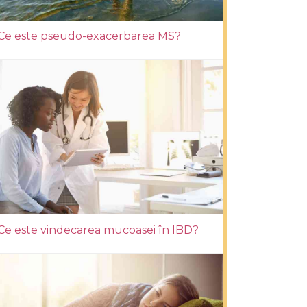
Ce este pseudo-exacerbarea MS?
Ce este vindecarea mucoasei în IBD?