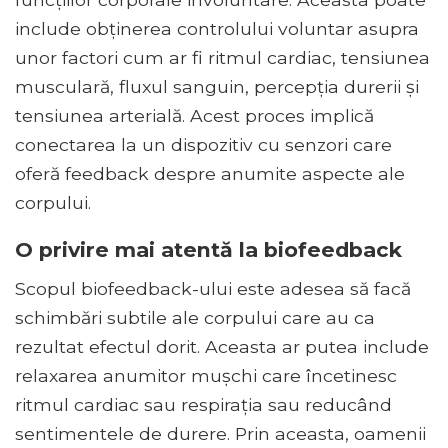
include obținerea controlului voluntar asupra
unor factori cum ar fi ritmul cardiac, tensiunea
musculară, fluxul sanguin, percepția durerii și
tensiunea arterială. Acest proces implică
conectarea la un dispozitiv cu senzori care
oferă feedback despre anumite aspecte ale
corpului.
O privire mai atentă la biofeedback
Scopul biofeedback-ului este adesea să facă
schimbări subtile ale corpului care au ca
rezultat efectul dorit. Aceasta ar putea include
relaxarea anumitor mușchi care încetinesc
ritmul cardiac sau respirația sau reducând
sentimentele de durere. Prin aceasta, oamenii