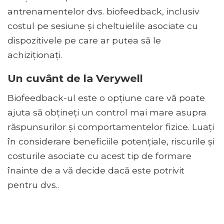
antrenamentelor dvs. biofeedback, inclusiv
costul pe sesiune și cheltuielile asociate cu
dispozitivele pe care ar putea să le
achiziționați.
Un cuvânt de la Verywell
Biofeedback-ul este o opțiune care vă poate
ajuta să obțineți un control mai mare asupra
răspunsurilor și comportamentelor fizice. Luați
în considerare beneficiile potențiale, riscurile și
costurile asociate cu acest tip de formare
înainte de a vă decide dacă este potrivit
pentru dvs..