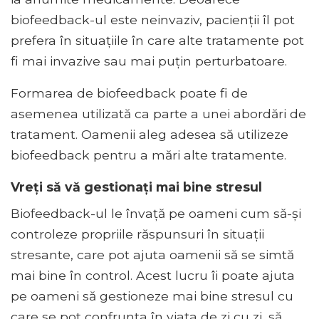
biofeedback-ul este neinvaziv, pacienții îl pot
prefera în situațiile în care alte tratamente pot
fi mai invazive sau mai puțin perturbatoare.
Formarea de biofeedback poate fi de
asemenea utilizată ca parte a unei abordări de
tratament. Oamenii aleg adesea să utilizeze
biofeedback pentru a mări alte tratamente.
Vreți să vă gestionați mai bine stresul
Biofeedback-ul le învață pe oameni cum să-și
controleze propriile răspunsuri în situații
stresante, care pot ajuta oamenii să se simtă
mai bine în control. Acest lucru îi poate ajuta
pe oameni să gestioneze mai bine stresul cu
care se pot confrunta în viața de zi cu zi, să