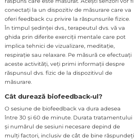
răspuns care este măsurat. Acești senzori vor fi
conectați la un dispozitiv de măsurare care va
oferi feedback cu privire la răspunsurile fizice.
În timpul ședinței dvs., terapeutul dvs. vă va
ghida prin diferite exerciții mentale care pot
implica tehnici de vizualizare, meditație,
respirație sau relaxare. Pe măsură ce efectuați
aceste activități, veți primi informații despre
răspunsul dvs. fizic de la dispozitivul de
măsurare.
Cât durează biofeedback-ul?
O sesiune de biofeedback va dura adesea
între 30 și 60 de minute. Durata tratamentului
și numărul de sesiuni necesare depind de
mulți factori, inclusiv de cât de bine răspundeți