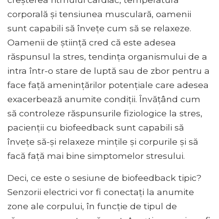
corporală și tensiunea musculară, oamenii
sunt capabili să învețe cum să se relaxeze.
Oamenii de știință cred că este adesea
răspunsul la stres, tendința organismului de a
intra într-o stare de luptă sau de zbor pentru a
face față amenințărilor potențiale care adesea
exacerbează anumite condiții. Învățând cum
să controleze răspunsurile fiziologice la stres,
pacienții cu biofeedback sunt capabili să
învețe să-și relaxeze mințile și corpurile și să
facă față mai bine simptomelor stresului.
Deci, ce este o sesiune de biofeedback tipic?
Senzorii electrici vor fi conectați la anumite
zone ale corpului, în funcție de tipul de