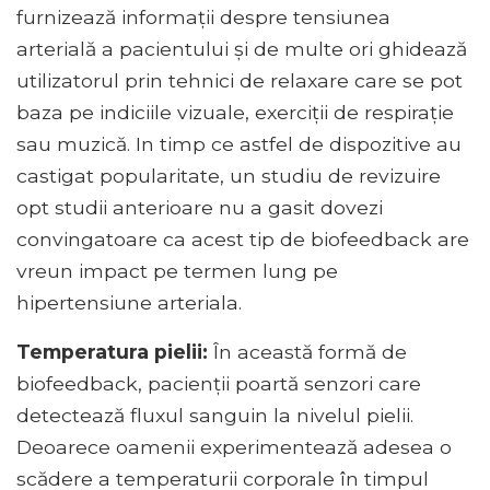
furnizează informații despre tensiunea
arterială a pacientului și de multe ori ghidează
utilizatorul prin tehnici de relaxare care se pot
baza pe indiciile vizuale, exerciții de respirație
sau muzică. In timp ce astfel de dispozitive au
castigat popularitate, un studiu de revizuire
opt studii anterioare nu a gasit dovezi
convingatoare ca acest tip de biofeedback are
vreun impact pe termen lung pe
hipertensiune arteriala.
Temperatura pielii:
În această formă de
biofeedback, pacienții poartă senzori care
detectează fluxul sanguin la nivelul pielii.
Deoarece oamenii experimentează adesea o
scădere a temperaturii corporale în timpul