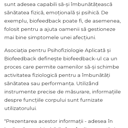
sunt adesea capabili să-și îmbunătățească
sănătatea fizică, emoțională și psihică. De
exemplu, biofeedback poate fi, de asemenea,
folosit pentru a ajuta oamenii să gestioneze
mai bine simptomele unei afecțiuni.
Asociația pentru Psihofiziologie Aplicată și
Biofeedback definește biofeedback-ul ca un
proces care permite oamenilor să-și schimbe
activitatea fiziologică pentru a îmbunătăți
sănătatea sau performanța. Utilizând
instrumente precise de măsurare, informațiile
despre funcțiile corpului sunt furnizate
utilizatorului.
"Prezentarea acestor informații - adesea în