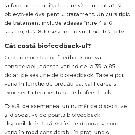
la formare, condiția la care vă concentrați și
obiectivele dvs. pentru tratament. Un curs tipic
de tratament include adesea între 4 și 6
sesiuni, deși 8-10 sesiuni nu sunt neobișnuite.
Cât costă biofeedback-ul?
Costurile pentru biofeedback pot varia
considerabil, adesea variind de la 35 la 85
dolari pe sesiune de biofeedback. Taxele pot
varia în funcție de pregătirea, calificarea și
experiența terapeutului de biofeedback.
Există, de asemenea, un număr de dispozitive
și dispozitive de poartă biofeedback
disponibile în țară. Astfel de dispozitive pot
varia în mod considerabil în preț, unele