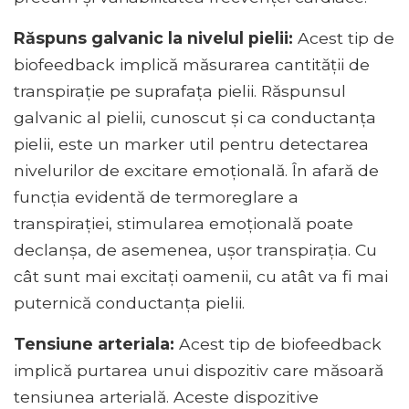
Răspuns galvanic la nivelul pielii:
Acest tip de
biofeedback implică măsurarea cantității de
transpirație pe suprafața pielii. Răspunsul
galvanic al pielii, cunoscut și ca conductanța
pielii, este un marker util pentru detectarea
nivelurilor de excitare emoțională. În afară de
funcția evidentă de termoreglare a
transpirației, stimularea emoțională poate
declanșa, de asemenea, ușor transpirația. Cu
cât sunt mai excitați oamenii, cu atât va fi mai
puternică conductanța pielii.
Tensiune arteriala:
Acest tip de biofeedback
implică purtarea unui dispozitiv care măsoară
tensiunea arterială. Aceste dispozitive