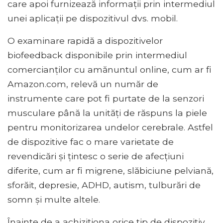
care apoi furnizează informații prin intermediul
unei aplicații pe dispozitivul dvs. mobil.
O examinare rapidă a dispozitivelor
biofeedback disponibile prin intermediul
comercianților cu amănuntul online, cum ar fi
Amazon.com, relevă un număr de
instrumente care pot fi purtate de la senzori
musculare până la unități de răspuns la piele
pentru monitorizarea undelor cerebrale. Astfel
de dispozitive fac o mare varietate de
revendicări și țintesc o serie de afecțiuni
diferite, cum ar fi migrene, slăbiciune pelviană,
sforăit, depresie, ADHD, autism, tulburări de
somn și multe altele.
Înainte de a achiziționa orice tip de dispozitiv