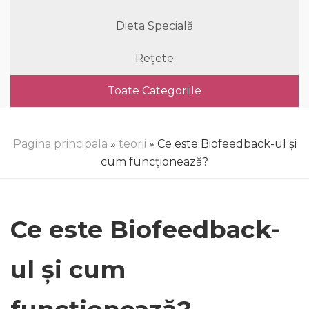
Dieta Specială
Rețete
Toate Categoriile
Pagina principala
»
teorii
» Ce este Biofeedback-ul și
cum funcționează?
Ce este Biofeedback-
ul și cum