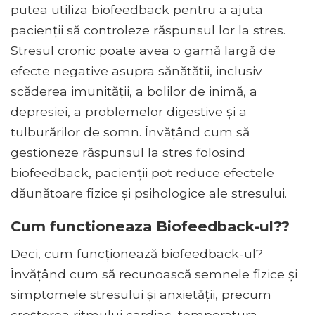
putea utiliza biofeedback pentru a ajuta
pacienții să controleze răspunsul lor la stres.
Stresul cronic poate avea o gamă largă de
efecte negative asupra sănătății, inclusiv
scăderea imunității, a bolilor de inimă, a
depresiei, a problemelor digestive și a
tulburărilor de somn. Învățând cum să
gestioneze răspunsul la stres folosind
biofeedback, pacienții pot reduce efectele
dăunătoare fizice și psihologice ale stresului.
Cum functioneaza Biofeedback-ul??
Deci, cum funcționează biofeedback-ul?
Învățând cum să recunoască semnele fizice și
simptomele stresului și anxietății, precum
creșterea ritmului cardiac, temperatura