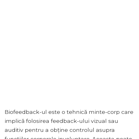
Biofeedback-ul este o tehnică minte-corp care
implică folosirea feedback-ului vizual sau
auditiv pentru a obține controlul asupra
funcțiilor corporale involuntare. Aceasta poate