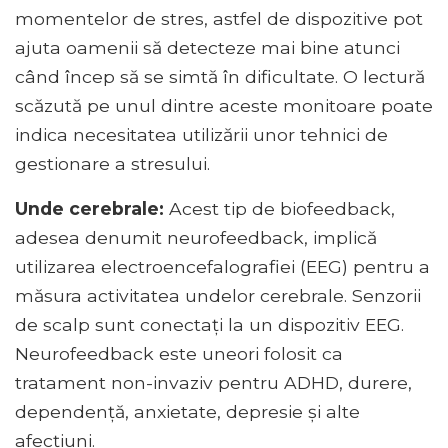
momentelor de stres, astfel de dispozitive pot
ajuta oamenii să detecteze mai bine atunci
când încep să se simtă în dificultate. O lectură
scăzută pe unul dintre aceste monitoare poate
indica necesitatea utilizării unor tehnici de
gestionare a stresului.
Unde cerebrale:
Acest tip de biofeedback,
adesea denumit neurofeedback, implică
utilizarea electroencefalografiei (EEG) pentru a
măsura activitatea undelor cerebrale. Senzorii
de scalp sunt conectați la un dispozitiv EEG.
Neurofeedback este uneori folosit ca
tratament non-invaziv pentru ADHD, durere,
dependență, anxietate, depresie și alte
afecțiuni.