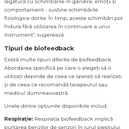
legătură cu schimbările în gândire, emoții și
comportament - susține schimbările
fiziologice dorite. În timp, aceste schimbări pot
îndura fără utilizarea în continuare a unui
instrument", sugerează.
Tipuri de biofeedback
Există multe tipuri diferite de biofeedback.
Abordarea specifică pe care o alegeți să o
utilizați depinde de ceea ce sperați să realizați
și de ceea ce recomandă terapeutul sau
medicul dumneavoastră.
Unele dintre opțiunile disponibile includ:
Respiraţie:
Respirația biofeedback implică
purtarea benzilor de senzori în jurul pieptului