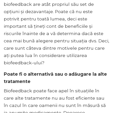
biofeedback are atât propriul său set de
opțiuni și dezavantaje. Poate că nu este
potrivit pentru toată lumea, deci este
important să țineți cont de beneficiile și
riscurile înainte de a vă determina dacă este
cea mai bună alegere pentru situația dvs. Deci,
care sunt câteva dintre motivele pentru care
ați putea lua în considerare utilizarea
biofeedback-ului?
Poate fi o alternativă sau o adăugare la alte
tratamente
Biofeedback poate face apel în situațiile în
care alte tratamente nu au fost eficiente sau
în cazul în care oamenii nu sunt în măsură să
ia anumite medicamente. Deoarece