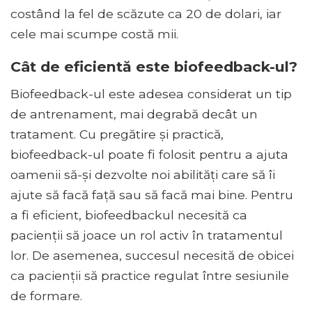
costând la fel de scăzute ca 20 de dolari, iar
cele mai scumpe costă mii.
Cât de eficientă este biofeedback-ul?
Biofeedback-ul este adesea considerat un tip
de antrenament, mai degrabă decât un
tratament. Cu pregătire și practică,
biofeedback-ul poate fi folosit pentru a ajuta
oamenii să-și dezvolte noi abilități care să îi
ajute să facă față sau să facă mai bine. Pentru
a fi eficient, biofeedbackul necesită ca
pacienții să joace un rol activ în tratamentul
lor. De asemenea, succesul necesită de obicei
ca pacienții să practice regulat între sesiunile
de formare.