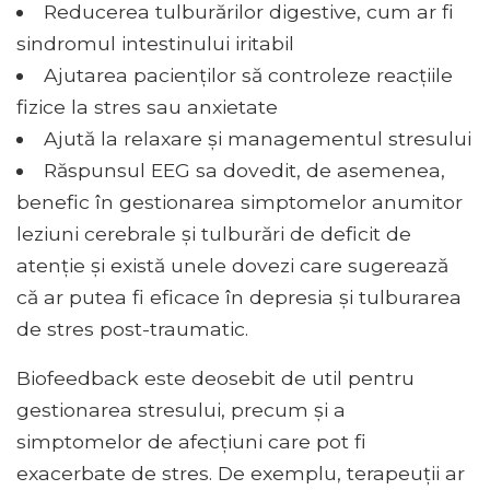
Reducerea tulburărilor digestive, cum ar fi
sindromul intestinului iritabil
Ajutarea pacienților să controleze reacțiile
fizice la stres sau anxietate
Ajută la relaxare și managementul stresului
Răspunsul EEG sa dovedit, de asemenea,
benefic în gestionarea simptomelor anumitor
leziuni cerebrale și tulburări de deficit de
atenție și există unele dovezi care sugerează
că ar putea fi eficace în depresia și tulburarea
de stres post-traumatic.
Biofeedback este deosebit de util pentru
gestionarea stresului, precum și a
simptomelor de afecțiuni care pot fi
exacerbate de stres. De exemplu, terapeuții ar