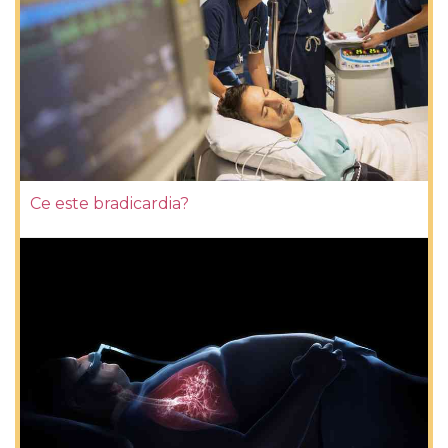
Ce este bradicardia?