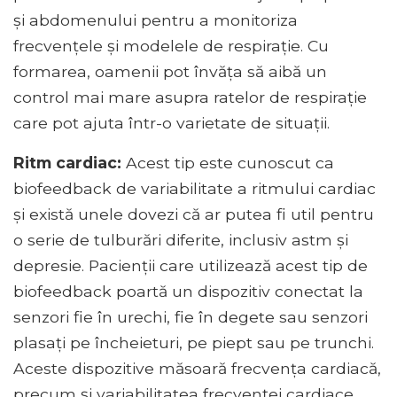
și abdomenului pentru a monitoriza
frecvențele și modelele de respirație. Cu
formarea, oamenii pot învăța să aibă un
control mai mare asupra ratelor de respirație
care pot ajuta într-o varietate de situații.
Ritm cardiac:
Acest tip este cunoscut ca
biofeedback de variabilitate a ritmului cardiac
și există unele dovezi că ar putea fi util pentru
o serie de tulburări diferite, inclusiv astm și
depresie. Pacienții care utilizează acest tip de
biofeedback poartă un dispozitiv conectat la
senzori fie în urechi, fie în degete sau senzori
plasați pe încheieturi, pe piept sau pe trunchi.
Aceste dispozitive măsoară frecvența cardiacă,
precum și variabilitatea frecvenței cardiace.