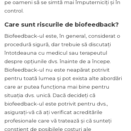
pe oameni să se simtă mai împuterniciți și în
control.
Care sunt riscurile de biofeedback?
Biofeedback-ul este, în general, considerat o
procedură sigură, dar trebuie să discutați
întotdeauna cu medicul sau terapeutul
despre opțiunile dvs. înainte de a începe.
Biofeedback-ul nu este neapărat potrivit
pentru toată lumea și pot exista alte abordări
care ar putea funcționa mai bine pentru
situația dvs. unică. Dacă decideți că
biofeedback-ul este potrivit pentru dvs.,
asigurați-vă că ați verificat acreditările
profesionale care vă tratează și că sunteți
conștient de posibilele costuri ale