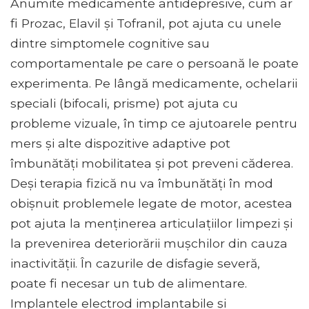
Anumite medicamente antidepresive, cum ar
fi Prozac, Elavil și Tofranil, pot ajuta cu unele
dintre simptomele cognitive sau
comportamentale pe care o persoană le poate
experimenta. Pe lângă medicamente, ochelarii
speciali (bifocali, prisme) pot ajuta cu
probleme vizuale, în timp ce ajutoarele pentru
mers și alte dispozitive adaptive pot
îmbunătăți mobilitatea și pot preveni căderea.
Deși terapia fizică nu va îmbunătăți în mod
obișnuit problemele legate de motor, acestea
pot ajuta la menținerea articulațiilor limpezi și
la prevenirea deteriorării mușchilor din cauza
inactivității. În cazurile de disfagie severă,
poate fi necesar un tub de alimentare.
Implantele electrod implantabile și