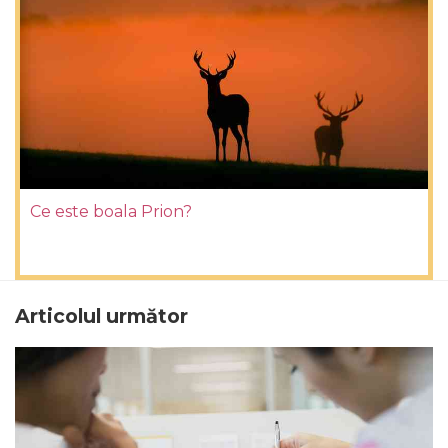
Ce este boala Prion?
Articolul următor