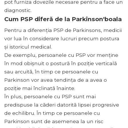
pot furniza dovezile necesare pentru a face un
diagnostic.
Cum PSP diferă de la Parkinson'boala
Pentru a diferenția PSP de Parkinsons, medicii
vor lua în considerare lucruri precum postura
și istoricul medical.
De exemplu, persoanele cu PSP vor menține
în mod obișnuit o postură în poziție verticală
sau arcuită, în timp ce persoanele cu
Parkinson vor avea tendința de a avea o
poziție mai înclinată înainte.
În plus, persoanele cu PSP sunt mai
predispuse la căderi datorită lipsei progresive
de echilibru. În timp ce persoanele cu
Parkinson sunt de asemenea la un risc