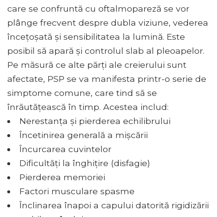
care se confruntă cu oftalmopareză se vor
plânge frecvent despre dubla viziune, vederea
încețoșată și sensibilitatea la lumină. Este
posibil să apară și controlul slab al pleoapelor.
Pe măsură ce alte părți ale creierului sunt
afectate, PSP se va manifesta printr-o serie de
simptome comune, care tind să se
înrăutățească în timp. Acestea includ:
Nerestanța și pierderea echilibrului
Încetinirea generală a mișcării
Încurcarea cuvintelor
Dificultăți la înghițire (disfagie)
Pierderea memoriei
Factori musculare spasme
Înclinarea înapoi a capului datorită rigidizării