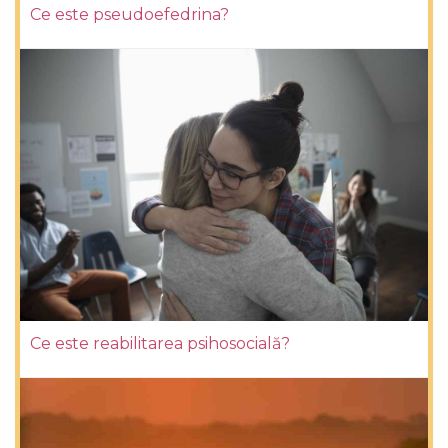
Ce este pseudoefedrina?
Ce este reabilitarea psihosocială?