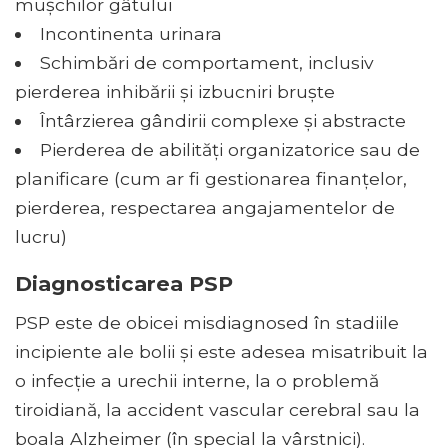
mușchilor gâtului
Incontinenta urinara
Schimbări de comportament, inclusiv
pierderea inhibării și izbucniri bruște
Întârzierea gândirii complexe și abstracte
Pierderea de abilități organizatorice sau de
planificare (cum ar fi gestionarea finanțelor,
pierderea, respectarea angajamentelor de
lucru)
Diagnosticarea PSP
PSP este de obicei misdiagnosed în stadiile
incipiente ale bolii și este adesea misatribuit la
o infecție a urechii interne, la o problemă
tiroidiană, la accident vascular cerebral sau la
boala Alzheimer (în special la vârstnici).