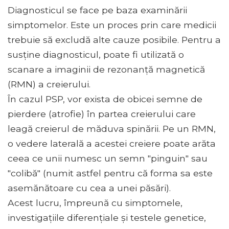
Diagnosticul se face pe baza examinării
simptomelor. Este un proces prin care medicii
trebuie să excludă alte cauze posibile. Pentru a
susține diagnosticul, poate fi utilizată o
scanare a imaginii de rezonanță magnetică
(RMN) a creierului.
În cazul PSP, vor exista de obicei semne de
pierdere (atrofie) în partea creierului care
leagă creierul de măduva spinării. Pe un RMN,
o vedere laterală a acestei creiere poate arăta
ceea ce unii numesc un semn "pinguin" sau
"colibă" (numit astfel pentru că forma sa este
asemănătoare cu cea a unei păsări).
Acest lucru, împreună cu simptomele,
investigațiile diferențiale și testele genetice,