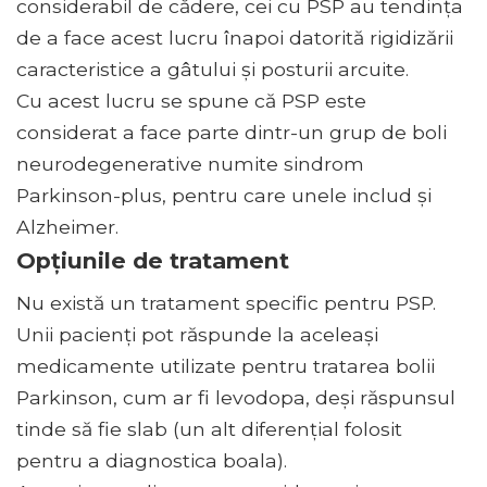
considerabil de cădere, cei cu PSP au tendința
de a face acest lucru înapoi datorită rigidizării
caracteristice a gâtului și posturii arcuite.
Cu acest lucru se spune că PSP este
considerat a face parte dintr-un grup de boli
neurodegenerative numite sindrom
Parkinson-plus, pentru care unele includ și
Alzheimer.
Opțiunile de tratament
Nu există un tratament specific pentru PSP.
Unii pacienți pot răspunde la aceleași
medicamente utilizate pentru tratarea bolii
Parkinson, cum ar fi levodopa, deși răspunsul
tinde să fie slab (un alt diferențial folosit
pentru a diagnostica boala).