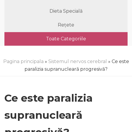
Dieta Specială
Rețete
Toate Categoriile
Pagina principala
»
Sistemul nervos cerebral
» Ce este
paralizia supranucleară progresivă?
Ce este paralizia
supranucleară