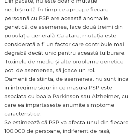
Din păcate, nu este doar o mutație
neobișnuită. În timp ce aproape fiecare
persoană cu PSP are această anomalie
genetică, de asemenea, face două treimi din
populația generală. Ca atare, mutația este
considerată a fi un factor care contribuie mai
degrabă decât unic pentru această tulburare.
Toxinele de mediu și alte probleme genetice
pot, de asemenea, să joace un rol.
Oamenii de stiinta, de asemenea, nu sunt inca
in intregime sigur in ce masura PSP este
asociata cu boala Parkinson sau Alzheimer, cu
care ea impartaseste anumite simptome
caracteristice.
Se estimează că PSP va afecta unul din fiecare
100.000 de persoane, indiferent de rasă,