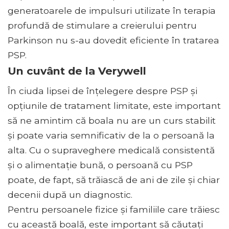
generatoarele de impulsuri utilizate în terapia
profundă de stimulare a creierului pentru
Parkinson nu s-au dovedit eficiente în tratarea
PSP.
Un cuvânt de la Verywell
În ciuda lipsei de înțelegere despre PSP și
opțiunile de tratament limitate, este important
să ne amintim că boala nu are un curs stabilit
și poate varia semnificativ de la o persoană la
alta. Cu o supraveghere medicală consistentă
și o alimentație bună, o persoană cu PSP
poate, de fapt, să trăiască de ani de zile și chiar
decenii după un diagnostic.
Pentru persoanele fizice și familiile care trăiesc
cu această boală, este important să căutați