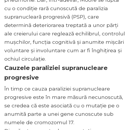
cu o condiție rară cunoscută de paralizia
supranucleară progresivă (PSP), care
determină deteriorarea treptată a unor părți
ale creierului care reglează echilibrul, controlul
mușchilor, funcția cognitivă și anumite mișcări
voluntare și involuntare cum ar fi înghițirea și
ochiul circulaţie.
Cauzele paraliziei supranucleare
progresive
În timp ce cauza paraliziei supranucleare
progresive este în mare măsură necunoscută,
se credea că este asociată cu o mutație pe o
anumită parte a unei gene cunoscute sub
numele de cromozomul 17.