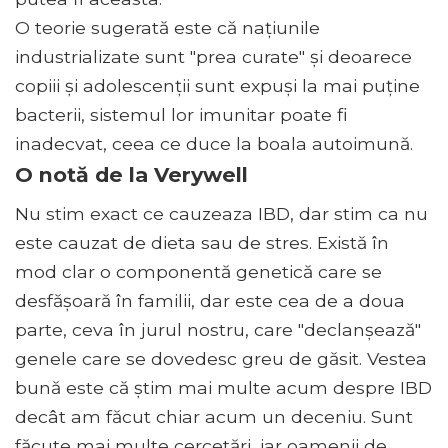
O teorie sugerată este că națiunile
industrializate sunt "prea curate" și deoarece
copiii și adolescenții sunt expuși la mai puține
bacterii, sistemul lor imunitar poate fi
inadecvat, ceea ce duce la boala autoimună.
O notă de la Verywell
Nu stim exact ce cauzeaza IBD, dar stim ca nu
este cauzat de dieta sau de stres. Există în
mod clar o componentă genetică care se
desfășoară în familii, dar este cea de a doua
parte, ceva în jurul nostru, care "declanșează"
genele care se dovedesc greu de găsit. Vestea
bună este că știm mai multe acum despre IBD
decât am făcut chiar acum un deceniu. Sunt
făcute mai multe cercetări, iar oamenii de