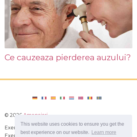
Ce cauzeaza pierderea auzului?
©
2026
Amenajari
This website uses cookies to ensure you get the
Exercitarea. Diete și rețete pentru o dietă sănătoasă.
best experience on our website.
Learn more
Exerciții pentru creier. Fapte interesante.