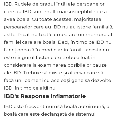
IBD. Rudele de gradul întâi ale persoanelor
care au IBD sunt mult mai susceptibile de a
avea boala. Cu toate acestea, majoritatea
persoanelor care au IBD nu au istorie familială,
astfel încât nu toată lumea are un membru al
familiei care are boala. Deci, în timp ce IBD nu
funcționează în mod clar în familii, acesta nu
este singurul factor care trebuie luat în
considerare la examinarea posibilelor cauze
ale IBD. Trebuie să existe și altceva care să
facă unii oameni cu aceleași gene să dezvolte
IBD, în timp ce alții nu.
IBD's Response inflamatorie
IBD este frecvent numită boală autoimună, o
boală care este declanșată de sistemul