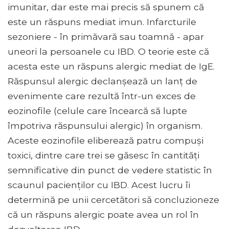
imunitar, dar este mai precis să spunem că
este un răspuns mediat imun. Infarcturile
sezoniere - în primăvară sau toamnă - apar
uneori la persoanele cu IBD. O teorie este că
acesta este un răspuns alergic mediat de IgE.
Răspunsul alergic declanșează un lanț de
evenimente care rezultă într-un exces de
eozinofile (celule care încearcă să lupte
împotriva răspunsului alergic) în organism.
Aceste eozinofile eliberează patru compuși
toxici, dintre care trei se găsesc în cantități
semnificative din punct de vedere statistic în
scaunul pacienților cu IBD. Acest lucru îi
determină pe unii cercetători să concluzioneze
că un răspuns alergic poate avea un rol în