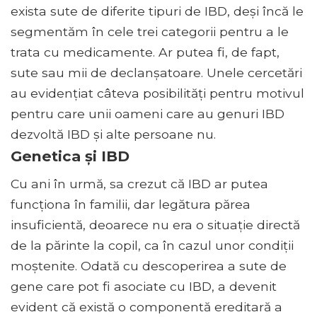
exista sute de diferite tipuri de IBD, deși încă le
segmentăm în cele trei categorii pentru a le
trata cu medicamente. Ar putea fi, de fapt,
sute sau mii de declanșatoare. Unele cercetări
au evidențiat câteva posibilități pentru motivul
pentru care unii oameni care au genuri IBD
dezvoltă IBD și alte persoane nu.
Genetica și IBD
Cu ani în urmă, sa crezut că IBD ar putea
funcționa în familii, dar legătura părea
insuficientă, deoarece nu era o situație directă
de la părinte la copil, ca în cazul unor condiții
moștenite. Odată cu descoperirea a sute de
gene care pot fi asociate cu IBD, a devenit
evident că există o componentă ereditară a