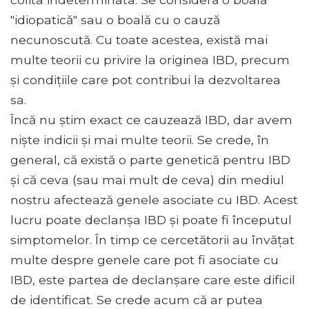
"idiopatică" sau o boală cu o cauză
necunoscută. Cu toate acestea, există mai
multe teorii cu privire la originea IBD, precum
și condițiile care pot contribui la dezvoltarea
sa.
Încă nu știm exact ce cauzează IBD, dar avem
niște indicii și mai multe teorii. Se crede, în
general, că există o parte genetică pentru IBD
și că ceva (sau mai mult de ceva) din mediul
nostru afectează genele asociate cu IBD. Acest
lucru poate declanșa IBD și poate fi începutul
simptomelor. În timp ce cercetătorii au învățat
multe despre genele care pot fi asociate cu
IBD, este partea de declanșare care este dificil
de identificat. Se crede acum că ar putea