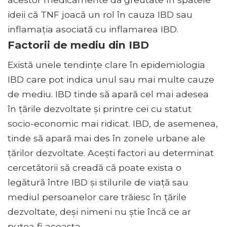
ideii că TNF joacă un rol în cauza IBD sau
inflamația asociată cu inflamarea IBD.
Factorii de mediu din IBD
Există unele tendințe clare în epidemiologia
IBD care pot indica unul sau mai multe cauze
de mediu. IBD tinde să apară cel mai adesea
în țările dezvoltate și printre cei cu statut
socio-economic mai ridicat. IBD, de asemenea,
tinde să apară mai des în zonele urbane ale
țărilor dezvoltate. Acești factori au determinat
cercetătorii să creadă că poate exista o
legătură între IBD și stilurile de viață sau
mediul persoanelor care trăiesc în țările
dezvoltate, deși nimeni nu știe încă ce ar
putea fi aceasta.