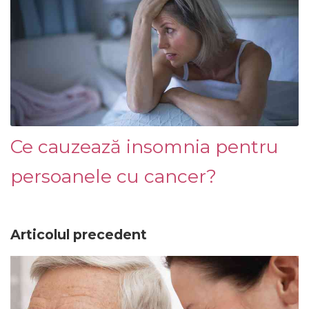
Ce cauzează insomnia pentru
persoanele cu cancer?
Articolul precedent