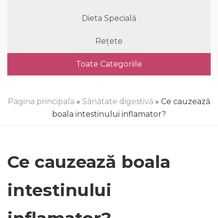
Dieta Specială
Rețete
Toate Categoriile
Pagina principala
»
Sănătate digestivă
» Ce cauzează
boala intestinului inflamator?
Ce cauzează boala
intestinului