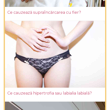
Ce cauzează supraîncărcarea cu fier?
Ce cauzează hipertrofia sau labialia labială?