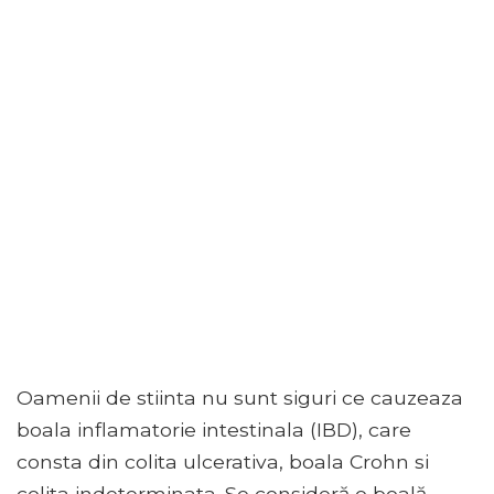
Oamenii de stiinta nu sunt siguri ce cauzeaza
boala inflamatorie intestinala (IBD), care
consta din colita ulcerativa, boala Crohn si
colita indeterminata. Se consideră o boală