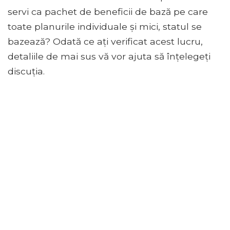
servi ca pachet de beneficii de bază pe care
toate planurile individuale și mici, statul se
bazează? Odată ce ați verificat acest lucru,
detaliile de mai sus vă vor ajuta să înțelegeți
discuția.