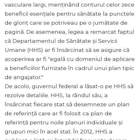
vasculare largi, menținând conturul celor zece
beneficii esențiale pentru sănătate la punctele
de glonț care se potriveau pe o jumătate de
pagină. De asemenea, legea a remarcat faptul
că Departamentul de Sănătate și Servicii
Umane (HHS) ar fi însărcinat să se asigure că
acoperirea ar fi "egală cu domeniul de aplicare
a beneficiilor furnizate în cadrul unui plan tipic
de angajator."
De acolo, guvernul federal a lăsat-o pe HHS să
rezolve detaliile. HHS, la rândul său, a
însărcinat fiecare stat să desemneze un plan
de referință care ar fi folosit ca plan de
referință pentru noile planuri individuale și
grupuri mici în acel stat. În 2012, HHS a