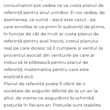
consumatorii pot vedea ce va costa planul de
referință pentru anul următor. Ei vor vedea, de
asemenea, ce sumă - dacă este cazul - pe
care enrollee le va primi în subvenții de prime,
în funcție de cât de mult ar costa planul de
referință pentru acel înscris, costul planului
real pe care doresc să îl cumpere și venitul (și
procentul asociat din veniturile pe care ar
trebui să le plătească pentru planul de
referință, matematica pentru care este
explicată aici).
Planul de referință poate fi oferit de o
societate de asigurări diferită de la un an la
altul, de vreme ce asigurătorii își schimbă
prețurile în fiecare an. Prețurile sunt stabilite