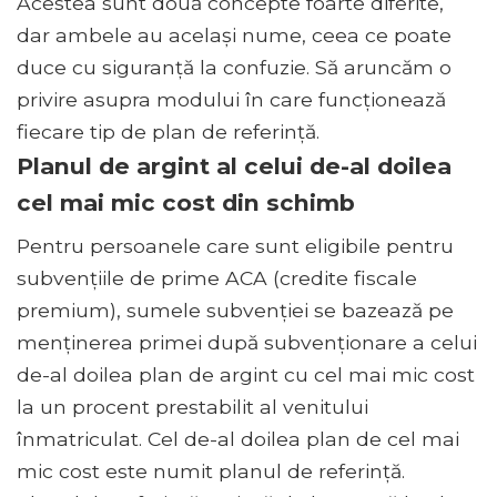
Acestea sunt două concepte foarte diferite,
dar ambele au același nume, ceea ce poate
duce cu siguranță la confuzie. Să aruncăm o
privire asupra modului în care funcționează
fiecare tip de plan de referință.
Planul de argint al celui de-al doilea
cel mai mic cost din schimb
Pentru persoanele care sunt eligibile pentru
subvențiile de prime ACA (credite fiscale
premium), sumele subvenției se bazează pe
menținerea primei după subvenționare a celui
de-al doilea plan de argint cu cel mai mic cost
la un procent prestabilit al venitului
înmatriculat. Cel de-al doilea plan de cel mai
mic cost este numit planul de referință.