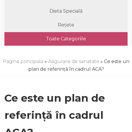
Dieta Specială
Rețete
Toate Categoriile
Pagina principala
»
Asigurare de sanatate
» Ce este un
plan de referință în cadrul ACA?
Ce este un plan de
referință în cadrul