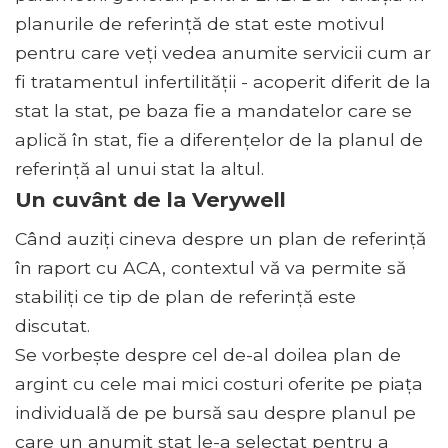
planurile de referință de stat este motivul
pentru care veți vedea anumite servicii cum ar
fi tratamentul infertilității - acoperit diferit de la
stat la stat, pe baza fie a mandatelor care se
aplică în stat, fie a diferențelor de la planul de
referință al unui stat la altul.
Un cuvânt de la Verywell
Când auziți cineva despre un plan de referință
în raport cu ACA, contextul vă va permite să
stabiliți ce tip de plan de referință este
discutat.
Se vorbește despre cel de-al doilea plan de
argint cu cele mai mici costuri oferite pe piața
individuală de pe bursă sau despre planul pe
care un anumit stat le-a selectat pentru a