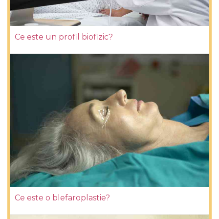
Ce este un profil biofizic?
Ce este o blefaroplastie?