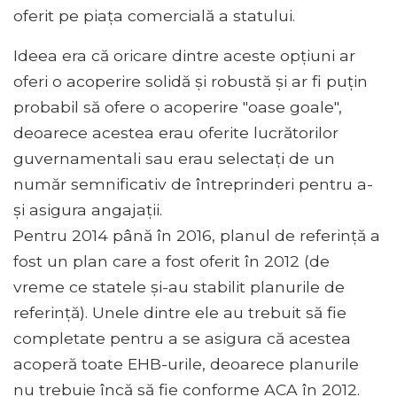
oferit pe piața comercială a statului.
Ideea era că oricare dintre aceste opțiuni ar
oferi o acoperire solidă și robustă și ar fi puțin
probabil să ofere o acoperire "oase goale",
deoarece acestea erau oferite lucrătorilor
guvernamentali sau erau selectați de un
număr semnificativ de întreprinderi pentru a-
și asigura angajații.
Pentru 2014 până în 2016, planul de referință a
fost un plan care a fost oferit în 2012 (de
vreme ce statele și-au stabilit planurile de
referință). Unele dintre ele au trebuit să fie
completate pentru a se asigura că acestea
acoperă toate EHB-urile, deoarece planurile
nu trebuie încă să fie conforme ACA în 2012.