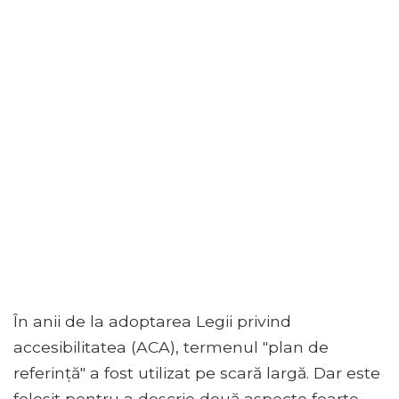
În anii de la adoptarea Legii privind
accesibilitatea (ACA), termenul "plan de
referință" a fost utilizat pe scară largă. Dar este
folosit pentru a descrie două aspecte foarte