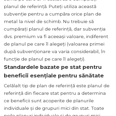
planul de referință. Puteți utiliza această
subvenție pentru a cumpăra orice plan de
metal la nivel de schimb. Nu trebuie să
cumpărați planul de referință, dar subvenția
dvs. premium va fi aceeași valoare, indiferent
de planul pe care îl alegeți (valoarea primei
după subvenționare va varia considerabil, în
funcție de planul pe care îl alegeți).
Standardele bazate pe stat pentru
beneficii esențiale pentru sănătate
Celălalt tip de plan de referință este planul de
referință din fiecare stat pentru a determina
ce beneficii sunt acoperite de planurile
individuale și de grupuri mici din stat. Toate
noile planuri individuale și de grupuri mici