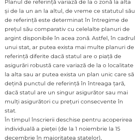
Planul de referință variază de la o zonă la alta
și de la un an la altul, de vreme ce statutul său
de referință este determinat în întregime de
prețul său comparativ cu celelalte planuri de
argint disponibile în acea zonă. Astfel, în cadrul
unui stat, ar putea exista mai multe planuri de
referință diferite dacă statul are o piață de
asigurări robustă care variază de la o localitate
la alta sau ar putea exista un plan unic care să
dețină punctul de referință în întreaga țară,
dacă statul are un singur asigurător sau mai
mulți asigurători cu prețuri consecvente în
stat.
În timpul înscrierii deschise pentru acoperirea
individuală a pieței (de la 1 noiembrie la 15
decembrie în majoritatea statelor),