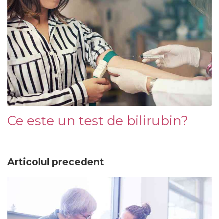
Ce este un test de bilirubin?
Articolul precedent