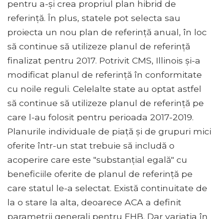
pentru a-și crea propriul plan hibrid de
referință. În plus, statele pot selecta sau
proiecta un nou plan de referință anual, în loc
să continue să utilizeze planul de referință
finalizat pentru 2017. Potrivit CMS, Illinois și-a
modificat planul de referință în conformitate
cu noile reguli. Celelalte state au optat astfel
să continue să utilizeze planul de referință pe
care l-au folosit pentru perioada 2017-2019.
Planurile individuale de piață și de grupuri mici
oferite într-un stat trebuie să includă o
acoperire care este "substanțial egală" cu
beneficiile oferite de planul de referință pe
care statul le-a selectat. Există continuitate de
la o stare la alta, deoarece ACA a definit
parametrii generali pentru EHB. Dar variația în