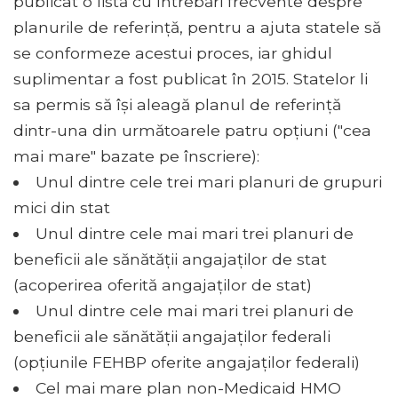
publicat o listă cu întrebări frecvente despre
planurile de referință, pentru a ajuta statele să
se conformeze acestui proces, iar ghidul
suplimentar a fost publicat în 2015. Statelor li
sa permis să își aleagă planul de referință
dintr-una din următoarele patru opțiuni ("cea
mai mare" bazate pe înscriere):
Unul dintre cele trei mari planuri de grupuri
mici din stat
Unul dintre cele mai mari trei planuri de
beneficii ale sănătății angajaților de stat
(acoperirea oferită angajaților de stat)
Unul dintre cele mai mari trei planuri de
beneficii ale sănătății angajaților federali
(opțiunile FEHBP oferite angajaților federali)
Cel mai mare plan non-Medicaid HMO