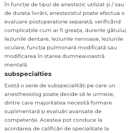
În funcție de tipul de anestezic utilizat și / sau
de durata livrării, anestezistul poate efectua o
evaluare postoperatorie separată, verificând
complicațiile cum ar fi greața, durerile gâtului,
leziunile dentare, leziunile nervoase, leziunile
oculare, funcția pulmonară modificată sau
modificarea în starea dumneavoastră
mentală.
subspecialties
Există o serie de subspecialități pe care un
anesthesiolog poate decide să le urmeze,
dintre care majoritatea necesită formare
suplimentară și evaluări avansate de
competențe. Acestea pot conduce la
acordarea de calificări de specialitate la