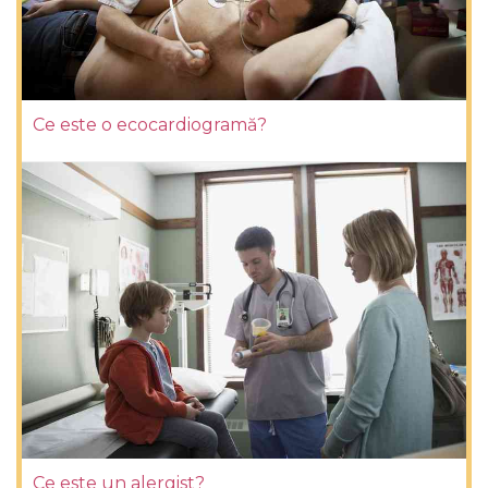
Ce este o ecocardiogramă?
Ce este un alergist?