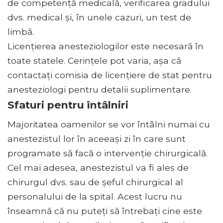
de competență medicală, verificarea gradului
dvs. medical și, în unele cazuri, un test de
limbă.
Licențierea anesteziologilor este necesară în
toate statele. Cerințele pot varia, așa că
contactați comisia de licențiere de stat pentru
anesteziologi pentru detalii suplimentare.
Sfaturi pentru întâlniri
Majoritatea oamenilor se vor întâlni numai cu
anestezistul lor în aceeași zi în care sunt
programate să facă o intervenție chirurgicală.
Cel mai adesea, anestezistul va fi ales de
chirurgul dvs. sau de șeful chirurgical al
personalului de la spital. Acest lucru nu
înseamnă că nu puteți să întrebați cine este