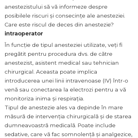
anestezistului să vă informeze despre
posibilele riscuri și consecințe ale anesteziei.
Care este riscul de deces din anestezie?
intraoperator
În funcție de tipul anesteziei utilizate, veți fi
pregătit pentru procedura dvs. de către
anestezist, asistent medical sau tehnician
chirurgical. Aceasta poate implica
introducerea unei linii intravenoase (IV) într-o
venă sau conectarea la electrozi pentru a vă
monitoriza inima și respirația.
Tipul de anestezie ales va depinde în mare
măsură de intervenția chirurgicală și de starea
dumneavoastră medicală. Poate include
sedative, care vă fac somnolență și analgezice,