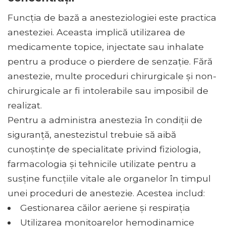
Funcția de bază a anesteziologiei este practica
anesteziei. Aceasta implică utilizarea de
medicamente topice, injectate sau inhalate
pentru a produce o pierdere de senzație. Fără
anestezie, multe proceduri chirurgicale și non-
chirurgicale ar fi intolerabile sau imposibil de
realizat.
Pentru a administra anestezia în condiții de
siguranță, anestezistul trebuie să aibă
cunoștințe de specialitate privind fiziologia,
farmacologia și tehnicile utilizate pentru a
susține funcțiile vitale ale organelor în timpul
unei proceduri de anestezie. Acestea includ:
Gestionarea căilor aeriene și respirația
Utilizarea monitoarelor hemodinamice