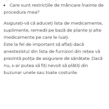
Care sunt restricțiile de mâncare înainte de
procedura mea?
Asigurați-vă că aduceți lista de medicamente,
suplimente, remedii pe bază de plante și alte
medicamente pe care le luați.
Este la fel de important să aflați dacă
anestezistul din lista de furnizori din rețea vă
prezintă polița de asigurare de sănătate. Dacă
nu, s-ar putea să fiți nevoit să plătiți din
buzunar unele sau toate costurile.