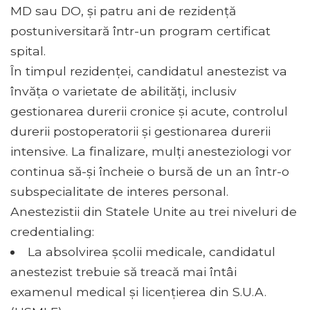
MD sau DO, și patru ani de rezidență
postuniversitară într-un program certificat
spital.
În timpul rezidenței, candidatul anestezist va
învăța o varietate de abilități, inclusiv
gestionarea durerii cronice și acute, controlul
durerii postoperatorii și gestionarea durerii
intensive. La finalizare, mulți anesteziologi vor
continua să-și încheie o bursă de un an într-o
subspecialitate de interes personal.
Anestezistii din Statele Unite au trei niveluri de
credentialing:
La absolvirea școlii medicale, candidatul
anestezist trebuie să treacă mai întâi
examenul medical și licențierea din S.U.A.