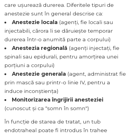
care ușurează durerea. Diferitele tipuri de
anestezie sunt în general descrise ca:
Anestezie locala
(agenți, fie locali sau
injectabili, cărora li se dăruiește temporar
durerea într-o anumită parte a corpului)
Anestezia regională
(agenți injectați, fie
spinali sau epidurali, pentru amorțirea unei
porțiuni a corpului)
Anestezie generala
(agent, administrat fie
prin mască sau printr-o linie IV, pentru a
induce inconștiența)
Monitorizarea îngrijirii anesteziei
(cunoscut și ca "somn în somn")
În funcție de starea de tratat, un tub
endotraheal poate fi introdus în trahee