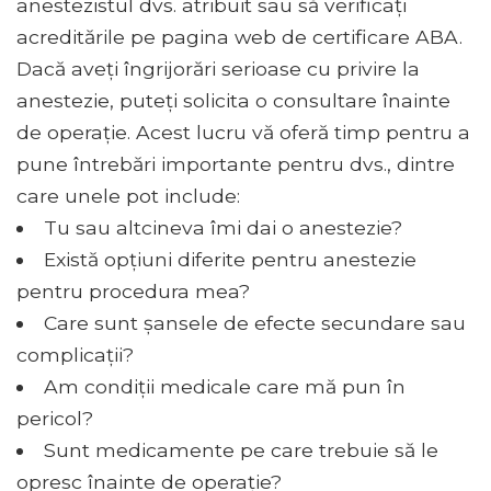
anestezistul dvs. atribuit sau să verificați
acreditările pe pagina web de certificare ABA.
Dacă aveți îngrijorări serioase cu privire la
anestezie, puteți solicita o consultare înainte
de operație. Acest lucru vă oferă timp pentru a
pune întrebări importante pentru dvs., dintre
care unele pot include:
Tu sau altcineva îmi dai o anestezie?
Există opțiuni diferite pentru anestezie
pentru procedura mea?
Care sunt șansele de efecte secundare sau
complicații?
Am condiții medicale care mă pun în
pericol?
Sunt medicamente pe care trebuie să le
opresc înainte de operație?