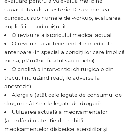
evaluare pentru a vă evalua mai bine
capacitatea de anestezie. De asemenea,
cunoscut sub numele de workup, evaluarea
implică în mod obișnuit:
O revizuire a istoricului medical actual
O revizuire a antecedentelor medicale
anterioare (în special a condițiilor care implică
inima, plămânii, ficatul sau rinichii)
O analiză a intervenției chirurgicale din
trecut (incluzând reacțiile adverse la
anestezie)
Alergiile (atât cele legate de consumul de
droguri, cât și cele legate de droguri)
Utilizarea actuală a medicamentelor
(acordând o atenție deosebită
medicamentelor diabetice, steroizilor și