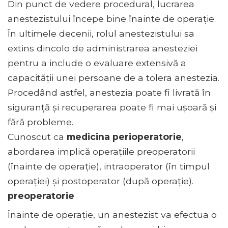
Din punct de vedere procedural, lucrarea
anestezistului începe bine înainte de operație.
În ultimele decenii, rolul anestezistului sa
extins dincolo de administrarea anesteziei
pentru a include o evaluare extensivă a
capacității unei persoane de a tolera anestezia.
Procedând astfel, anestezia poate fi livrată în
siguranță și recuperarea poate fi mai ușoară și
fără probleme.
Cunoscut ca
medicina perioperatorie
,
abordarea implică operațiile preoperatorii
(înainte de operație), intraoperator (în timpul
operației) și postoperator (după operație).
preoperatorie
Înainte de operație, un anestezist va efectua o