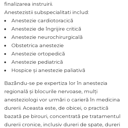
finalizarea instruirii.
Anestezistii subspecialitati includ:
Anestezie cardiotoracică
Anestezie de îngrijire critică
Anestezie neurochirurgicală
Obstetrica anestezie
Anestezie ortopedică
Anestezie pediatrică
Hospice și anestezie paliativă
Bazându-se pe expertiza lor în anestezia
regională și blocurile nervoase, mulți
anesteziologi vor urmări o carieră în medicina
durerii. Aceasta este, de obicei, o practică
bazată pe birouri, concentrată pe tratamentul
durerii cronice, inclusiv dureri de spate, dureri