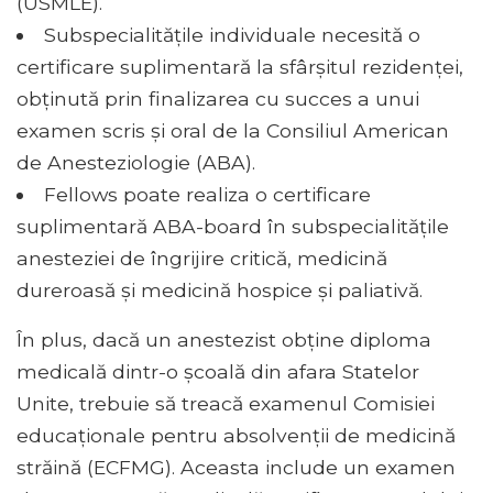
(USMLE).
Subspecialitățile individuale necesită o
certificare suplimentară la sfârșitul rezidenței,
obținută prin finalizarea cu succes a unui
examen scris și oral de la Consiliul American
de Anesteziologie (ABA).
Fellows poate realiza o certificare
suplimentară ABA-board în subspecialitățile
anesteziei de îngrijire critică, medicină
dureroasă și medicină hospice și paliativă.
În plus, dacă un anestezist obține diploma
medicală dintr-o școală din afara Statelor
Unite, trebuie să treacă examenul Comisiei
educaționale pentru absolvenții de medicină
străină (ECFMG). Aceasta include un examen