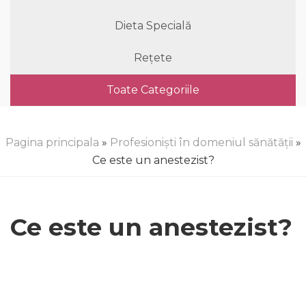
Dieta Specială
Rețete
Toate Categoriile
Pagina principala
»
Profesioniști în domeniul sănătății
»
Ce este un anestezist?
Ce este un anestezist?