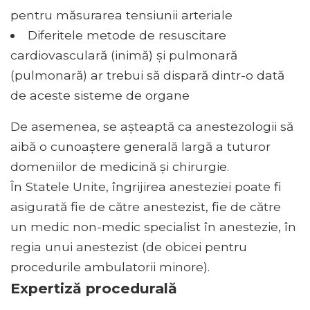
pentru măsurarea tensiunii arteriale
Diferitele metode de resuscitare
cardiovasculară (inimă) și pulmonară
(pulmonară) ar trebui să dispară dintr-o dată
de aceste sisteme de organe
De asemenea, se așteaptă ca anestezologii să
aibă o cunoaștere generală largă a tuturor
domeniilor de medicină și chirurgie.
În Statele Unite, îngrijirea anesteziei poate fi
asigurată fie de către anestezist, fie de către
un medic non-medic specialist în anestezie, în
regia unui anestezist (de obicei pentru
procedurile ambulatorii minore).
Expertiză procedurală