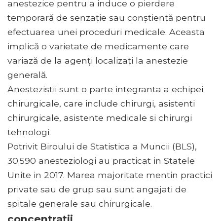
anestezice pentru a induce o pierdere
temporară de senzație sau conștiență pentru
efectuarea unei proceduri medicale. Aceasta
implică o varietate de medicamente care
variază de la agenți localizați la anestezie
generală.
Anestezistii sunt o parte integranta a echipei
chirurgicale, care include chirurgi, asistenti
chirurgicale, asistente medicale si chirurgi
tehnologi.
Potrivit Biroului de Statistica a Muncii (BLS),
30.590 anesteziologi au practicat in Statele
Unite in 2017. Marea majoritate mentin practici
private sau de grup sau sunt angajati de
spitale generale sau chirurgicale.
concentraţii