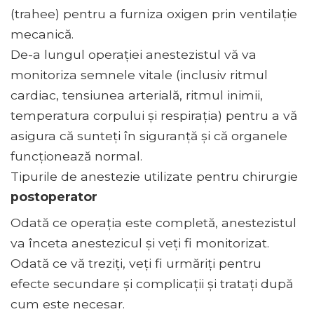
(trahee) pentru a furniza oxigen prin ventilație
mecanică.
De-a lungul operației anestezistul vă va
monitoriza semnele vitale (inclusiv ritmul
cardiac, tensiunea arterială, ritmul inimii,
temperatura corpului și respirația) pentru a vă
asigura că sunteți în siguranță și că organele
funcționează normal.
Tipurile de anestezie utilizate pentru chirurgie
postoperator
Odată ce operația este completă, anestezistul
va înceta anestezicul și veți fi monitorizat.
Odată ce vă treziți, veți fi urmăriți pentru
efecte secundare și complicații și tratați după
cum este necesar.