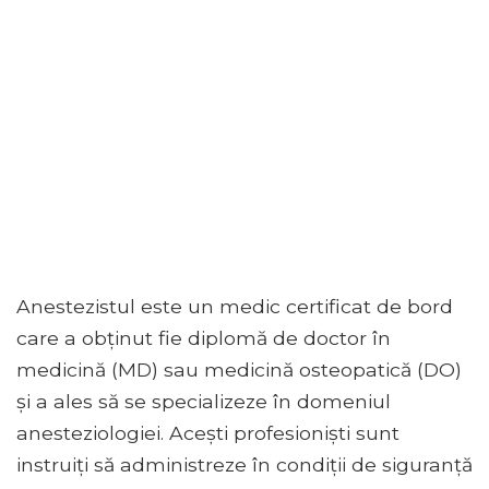
Anestezistul este un medic certificat de bord
care a obținut fie diplomă de doctor în
medicină (MD) sau medicină osteopatică (DO)
și a ales să se specializeze în domeniul
anesteziologiei. Acești profesioniști sunt
instruiți să administreze în condiții de siguranță