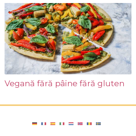
Vegană fără pâine fără gluten