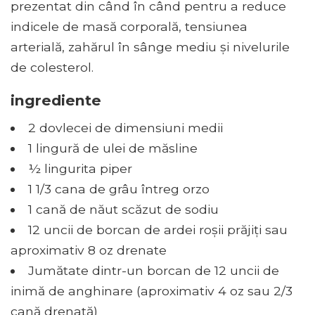
prezentat din când în când pentru a reduce
indicele de masă corporală, tensiunea
arterială, zahărul în sânge mediu și nivelurile
de colesterol.
ingrediente
2 dovlecei de dimensiuni medii
1 lingură de ulei de măsline
½ lingurita piper
1 1/3 cana de grâu întreg orzo
1 cană de năut scăzut de sodiu
12 uncii de borcan de ardei roșii prăjiți sau
aproximativ 8 oz drenate
Jumătate dintr-un borcan de 12 uncii de
inimă de anghinare (aproximativ 4 oz sau 2/3
cană drenată)