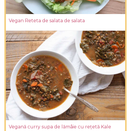
Vegan Reteta de salata de salata
Vegană curry supa de lămâie cu rețetă Kale