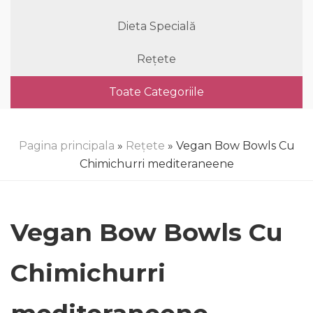
Dieta Specială
Rețete
Toate Categoriile
Pagina principala
»
Rețete
» Vegan Bow Bowls Cu
Chimichurri mediteraneene
Vegan Bow Bowls Cu
Chimichurri