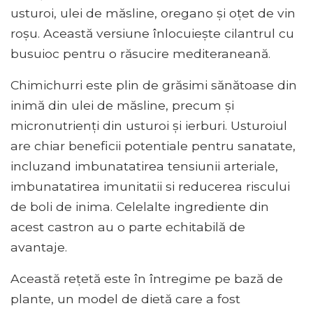
usturoi, ulei de măsline, oregano și oțet de vin
roșu. Această versiune înlocuiește cilantrul cu
busuioc pentru o răsucire mediteraneană.
Chimichurri este plin de grăsimi sănătoase din
inimă din ulei de măsline, precum și
micronutrienți din usturoi și ierburi. Usturoiul
are chiar beneficii potentiale pentru sanatate,
incluzand imbunatatirea tensiunii arteriale,
imbunatatirea imunitatii si reducerea riscului
de boli de inima. Celelalte ingrediente din
acest castron au o parte echitabilă de
avantaje.
Această rețetă este în întregime pe bază de
plante, un model de dietă care a fost