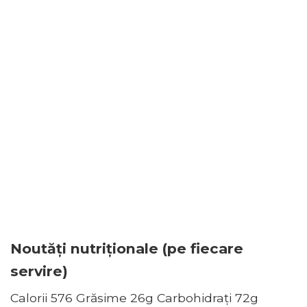
Noutăți nutriționale (pe fiecare
servire)
Calorii 576 Grăsime 26g Carbohidrați 72g