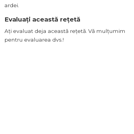
ardei.
Evaluați această rețetă
Ați evaluat deja această rețetă. Vă mulțumim
pentru evaluarea dvs.!