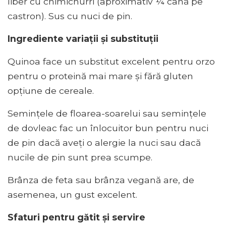
liber cu chimichurri (aproximativ ¼ cană pe
castron). Sus cu nuci de pin.
Ingrediente variații și substituții
Quinoa face un substitut excelent pentru orzo
pentru o proteină mai mare și fără gluten
opțiune de cereale.
Semințele de floarea-soarelui sau semințele
de dovleac fac un înlocuitor bun pentru nuci
de pin dacă aveți o alergie la nuci sau dacă
nucile de pin sunt prea scumpe.
Brânza de feta sau brânza vegană are, de
asemenea, un gust excelent.
Sfaturi pentru gătit și servire