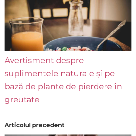
Avertisment despre
suplimentele naturale și pe
bază de plante de pierdere în
greutate
Articolul precedent