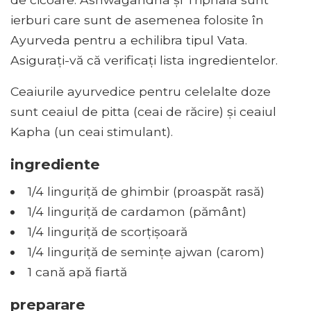
ierburi care sunt de asemenea folosite în
Ayurveda pentru a echilibra tipul Vata.
Asigurați-vă că verificați lista ingredientelor.
Ceaiurile ayurvedice pentru celelalte doze
sunt ceaiul de pitta (ceai de răcire) și ceaiul
Kapha (un ceai stimulant).
ingrediente
1/4 linguriță de ghimbir (proaspăt rasă)
1/4 linguriță de cardamon (pământ)
1/4 linguriță de scorțișoară
1/4 linguriță de semințe ajwan (carom)
1 cană apă fiartă
preparare