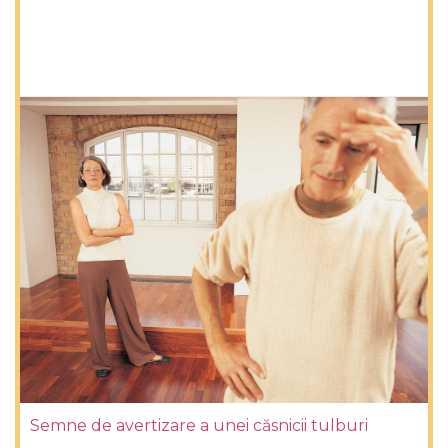
Semne de avertizare a unei căsnicii tulburi