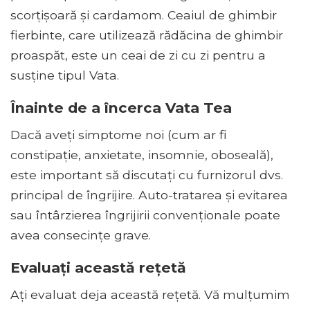
scorțișoară și cardamom. Ceaiul de ghimbir
fierbinte, care utilizează rădăcina de ghimbir
proaspăt, este un ceai de zi cu zi pentru a
susține tipul Vata.
Înainte de a încerca Vata Tea
Dacă aveți simptome noi (cum ar fi
constipație, anxietate, insomnie, oboseală),
este important să discutați cu furnizorul dvs.
principal de îngrijire. Auto-tratarea și evitarea
sau întârzierea îngrijirii convenționale poate
avea consecințe grave.
Evaluați această rețetă
Ați evaluat deja această rețetă. Vă mulțumim