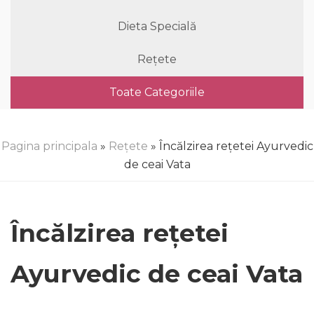
Dieta Specială
Rețete
Toate Categoriile
Pagina principala
»
Rețete
» Încălzirea rețetei Ayurvedic
de ceai Vata
Încălzirea rețetei
Ayurvedic de ceai Vata