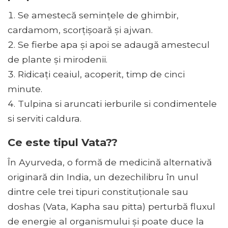
Se amestecă semințele de ghimbir,
cardamom, scorțișoară și ajwan.
Se fierbe apa și apoi se adaugă amestecul
de plante și mirodenii.
Ridicați ceaiul, acoperit, timp de cinci
minute.
Tulpina si aruncati ierburile si condimentele
si serviti caldura.
Ce este tipul Vata??
În Ayurveda, o formă de medicină alternativă
originară din India, un dezechilibru în unul
dintre cele trei tipuri constituționale sau
doshas (Vata, Kapha sau pitta) perturbă fluxul
de energie al organismului și poate duce la