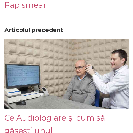
Pap smear
Articolul precedent
Ce Audiolog are și cum să
găsești unul