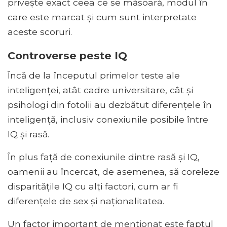
privește exact ceea ce se măsoară, modul în
care este marcat și cum sunt interpretate
aceste scoruri.
Controverse peste IQ
Încă de la începutul primelor teste ale
inteligenței, atât cadre universitare, cât și
psihologi din fotolii au dezbătut diferențele în
inteligență, inclusiv conexiunile posibile între
IQ și rasă.
În plus față de conexiunile dintre rasă și IQ,
oamenii au încercat, de asemenea, să coreleze
disparitățile IQ cu alți factori, cum ar fi
diferențele de sex și naționalitatea.
Un factor important de menționat este faptul