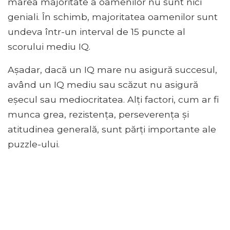
marea majoritate a oamenilor nu sunt nici
geniali. În schimb, majoritatea oamenilor sunt
undeva într-un interval de 15 puncte al
scorului mediu IQ.
Așadar, dacă un IQ mare nu asigură succesul,
având un IQ mediu sau scăzut nu asigură
eșecul sau mediocritatea. Alți factori, cum ar fi
munca grea, rezistența, perseverența și
atitudinea generală, sunt părți importante ale
puzzle-ului.