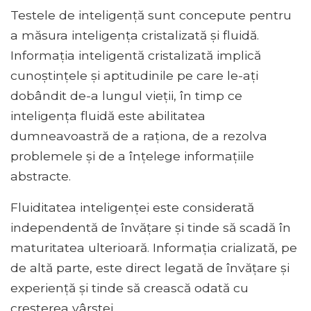
Testele de inteligență sunt concepute pentru
a măsura inteligența cristalizată și fluidă.
Informația inteligentă cristalizată implică
cunoștințele și aptitudinile pe care le-ați
dobândit de-a lungul vieții, în timp ce
inteligența fluidă este abilitatea
dumneavoastră de a raționa, de a rezolva
problemele și de a înțelege informațiile
abstracte.
Fluiditatea inteligenței este considerată
independentă de învățare și tinde să scadă în
maturitatea ulterioară. Informația crializată, pe
de altă parte, este direct legată de învățare și
experiență și tinde să crească odată cu
creșterea vârstei.