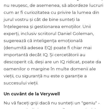
nu reușesc, de asemenea, să abordeze lucruri
cum ar fi curiozitatea cu privire la lumea din
jurul vostru și cât de bine sunteți la
înțelegerea și gestionarea emoțiilor. Unii
experți, inclusiv scriitorul Daniel Goleman,
sugerează că inteligența emoțională
(denumită adesea EQ) poate fi chiar mai
importantă decât IQ. Și cercetătorii au
descoperit că, deși are un IQ ridicat, poate da
oamenilor o margine în multe domenii ale
vieții, cu siguranță nu este o garanție a
succesului vieții.
Un cuvânt de la Verywell
Nu vă faceți griji dacă nu sunteți un "geniu" -