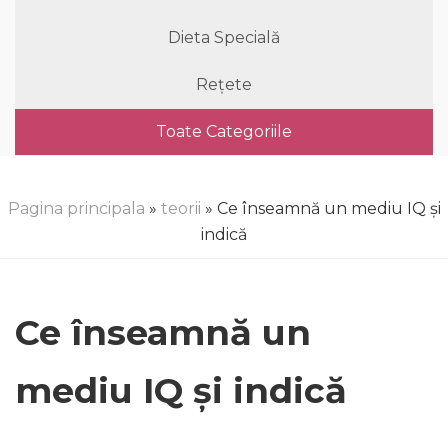
Dieta Specială
Rețete
Toate Categoriile
Pagina principala
»
teorii
» Ce înseamnă un mediu IQ și
indică
Ce înseamnă un
mediu IQ și indică