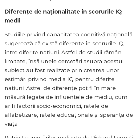
Diferențe de naționalitate în scorurile IQ
medii
Studiile privind capacitatea cognitivă națională
sugerează că există diferențe în scorurile IQ
între diferite națiuni. Astfel de studii rămân
limitate, însă unele cercetări asupra acestui
subiect au fost realizate prin crearea unor
estimări privind media IQ pentru diferite
națiuni. Astfel de diferențe pot fi în mare
măsură legate de influențele de mediu, cum
ar fi factorii socio-economici, ratele de
alfabetizare, ratele educaționale și speranța de
viață.
Potrivit cercetărilor realizate de Richard Lynn și