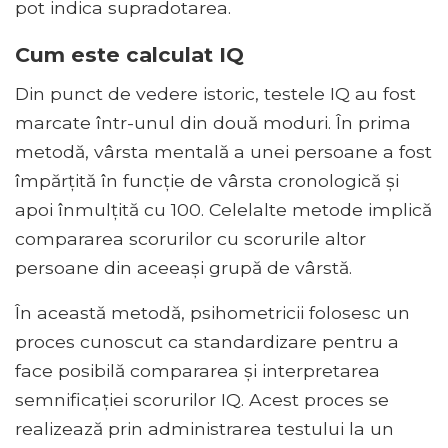
pot indica supradotarea.
Cum este calculat IQ
Din punct de vedere istoric, testele IQ au fost
marcate într-unul din două moduri. În prima
metodă, vârsta mentală a unei persoane a fost
împărțită în funcție de vârsta cronologică și
apoi înmulțită cu 100. Celelalte metode implică
compararea scorurilor cu scorurile altor
persoane din aceeași grupă de vârstă.
În această metodă, psihometricii folosesc un
proces cunoscut ca standardizare pentru a
face posibilă compararea și interpretarea
semnificației scorurilor IQ. Acest proces se
realizează prin administrarea testului la un