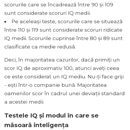
scorurile care se încadrează între 90 și 109
sunt considerate scoruri IQ medii.
Pe aceleași teste, scorurile care se situează
între 110 și 119 sunt considerate scoruri ridicate
IQ medii. Scorurile cuprinse între 80 și 89 sunt
clasificate ca medie redusă.
Deci, în majoritatea cazurilor, dacă primiți un
scor IQ de aproximativ 100, atunci aveți ceea
ce este considerat un IQ mediu. Nu-ți face griji
- ești într-o companie bună. Majoritatea
oamenilor scor în cadrul unei deviații standard
a acestei medii.
Testele IQ și modul în care se
măsoară inteligența