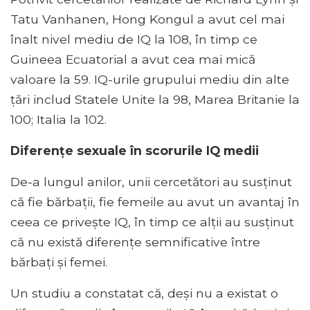
Tatu Vanhanen, Hong Kongul a avut cel mai
înalt nivel mediu de IQ la 108, în timp ce
Guineea Ecuatorial a avut cea mai mică
valoare la 59. IQ-urile grupului mediu din alte
țări includ Statele Unite la 98, Marea Britanie la
100; Italia la 102.
Diferențe sexuale în scorurile IQ medii
De-a lungul anilor, unii cercetători au susținut
că fie bărbații, fie femeile au avut un avantaj în
ceea ce privește IQ, în timp ce alții au susținut
că nu există diferențe semnificative între
bărbați și femei.
Un studiu a constatat că, deși nu a existat o