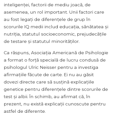
inteligenței, factorii de mediu joacă, de
asemenea, un rol important. Unii factori care
au fost legați de diferențele de grup în
scorurile IQ medii includ educația, sănătatea și
nutriția, statutul socioeconomic, prejudecățile
de testare și statutul minorităților.
Ca răspuns, Asociația Americană de Psihologie
a format o forță specială de lucru condusă de
psihologul Ulric Neisser pentru a investiga
afirmațiile făcute de carte. Ei nu au găsit
dovezi directe care să susțină explicațiile
genetice pentru diferențele dintre scorurile de
test și albii. În schimb, au afirmat că, în
prezent, nu există explicații cunoscute pentru
astfel de diferențe.