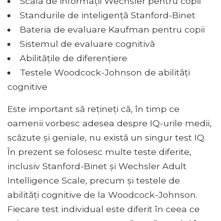
Scala de informații Wechsler pentru copii
Standurile de inteligență Stanford-Binet
Bateria de evaluare Kaufman pentru copii
Sistemul de evaluare cognitivă
Abilitățile de diferențiere
Testele Woodcock-Johnson de abilități
cognitive
Este important să rețineți că, în timp ce
oamenii vorbesc adesea despre IQ-urile medii,
scăzute și geniale, nu există un singur test IQ.
În prezent se folosesc multe teste diferite,
inclusiv Stanford-Binet și Wechsler Adult
Intelligence Scale, precum și testele de
abilități cognitive de la Woodcock-Johnson.
Fiecare test individual este diferit în ceea ce