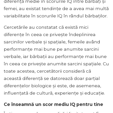
diferență medie în scorurile IQ între bărbați și
femei, au existat tendințe de a avea mai multă
variabilitate în scorurile IQ în rândul bărbaților.
Cercetările au constatat că există mici
diferențe în ceea ce privește îndeplinirea
sarcinilor verbale și spațiale, femeile având
performanțe mai bune pe anumite sarcini
verbale, iar bărbații au performanțe mai bune
în ceea ce privește anumite sarcini spațiale. Cu
toate acestea, cercetătorii consideră că
această diferență se datorează doar parțial
diferențelor biologice și este, de asemenea,
influențată de cultură, experiențe și educație.
Ce înseamnă un scor mediu IQ pentru tine