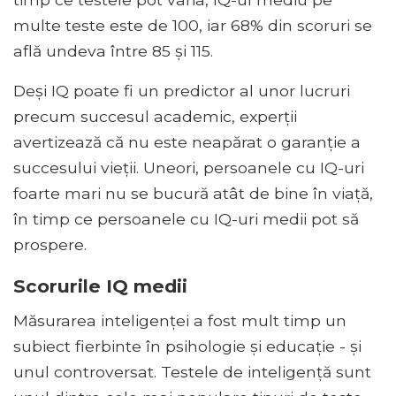
multe teste este de 100, iar 68% din scoruri se
află undeva între 85 și 115.
Deși IQ poate fi un predictor al unor lucruri
precum succesul academic, experții
avertizează că nu este neapărat o garanție a
succesului vieții. Uneori, persoanele cu IQ-uri
foarte mari nu se bucură atât de bine în viață,
în timp ce persoanele cu IQ-uri medii pot să
prospere.
Scorurile IQ medii
Măsurarea inteligenței a fost mult timp un
subiect fierbinte în psihologie și educație - și
unul controversat. Testele de inteligență sunt