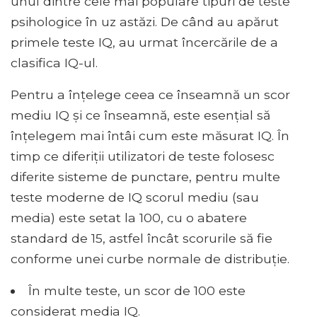
unul dintre cele mai populare tipuri de teste
psihologice în uz astăzi. De când au apărut
primele teste IQ, au urmat încercările de a
clasifica IQ-ul.
Pentru a înțelege ceea ce înseamnă un scor
mediu IQ și ce înseamnă, este esențial să
înțelegem mai întâi cum este măsurat IQ. În
timp ce diferiții utilizatori de teste folosesc
diferite sisteme de punctare, pentru multe
teste moderne de IQ scorul mediu (sau
media) este setat la 100, cu o abatere
standard de 15, astfel încât scorurile să fie
conforme unei curbe normale de distribuție.
În multe teste, un scor de 100 este
considerat media IQ.