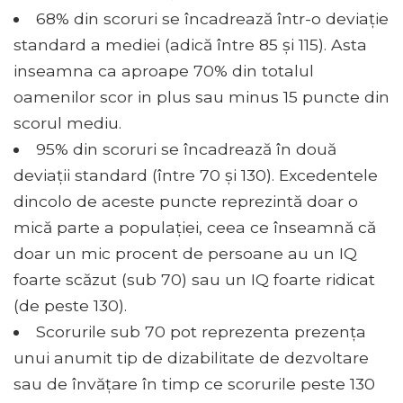
68% din scoruri se încadrează într-o deviație
standard a mediei (adică între 85 și 115). Asta
inseamna ca aproape 70% din totalul
oamenilor scor in plus sau minus 15 puncte din
scorul mediu.
95% din scoruri se încadrează în două
deviații standard (între 70 și 130). Excedentele
dincolo de aceste puncte reprezintă doar o
mică parte a populației, ceea ce înseamnă că
doar un mic procent de persoane au un IQ
foarte scăzut (sub 70) sau un IQ foarte ridicat
(de peste 130).
Scorurile sub 70 pot reprezenta prezența
unui anumit tip de dizabilitate de dezvoltare
sau de învățare în timp ce scorurile peste 130