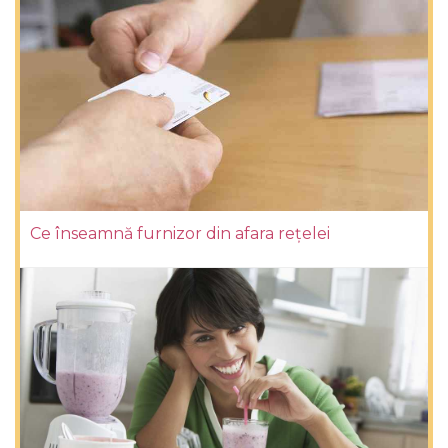
Ce înseamnă furnizor din afara rețelei