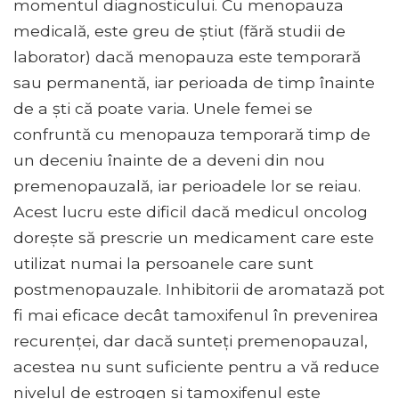
momentul diagnosticului. Cu menopauza
medicală, este greu de știut (fără studii de
laborator) dacă menopauza este temporară
sau permanentă, iar perioada de timp înainte
de a ști că poate varia. Unele femei se
confruntă cu menopauza temporară timp de
un deceniu înainte de a deveni din nou
premenopauzală, iar perioadele lor se reiau.
Acest lucru este dificil dacă medicul oncolog
dorește să prescrie un medicament care este
utilizat numai la persoanele care sunt
postmenopauzale. Inhibitorii de aromatază pot
fi mai eficace decât tamoxifenul în prevenirea
recurenței, dar dacă sunteți premenopauzal,
acestea nu sunt suficiente pentru a vă reduce
nivelul de estrogen și tamoxifenul este