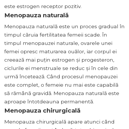
este estrogen receptor pozitiv.
Menopauza naturală
Menopauza naturală este un proces gradual în
timpul căruia fertilitatea femeii scade. În
timpul menopauzei naturale, ovarele unei
femei opresc maturarea ouălor, iar corpul ei
creează mai puțin estrogen și progesteron,
ciclurile ei menstruale se reduc și în cele din
urmă încetează. Când procesul menopauzei
este complet, o femeie nu mai este capabilă
să rămână gravidă. Menopauza naturală este
aproape întotdeauna permanentă.
Menopauza chirurgicală
Menopauza chirurgicală apare atunci când