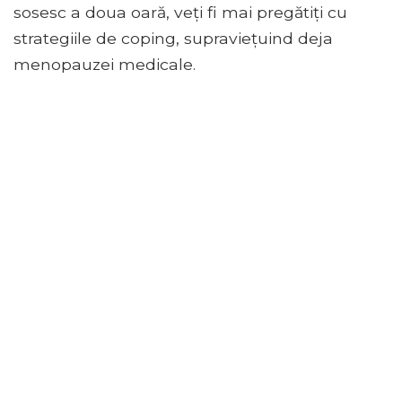
sosesc a doua oară, veți fi mai pregătiți cu
strategiile de coping, supraviețuind deja
menopauzei medicale.