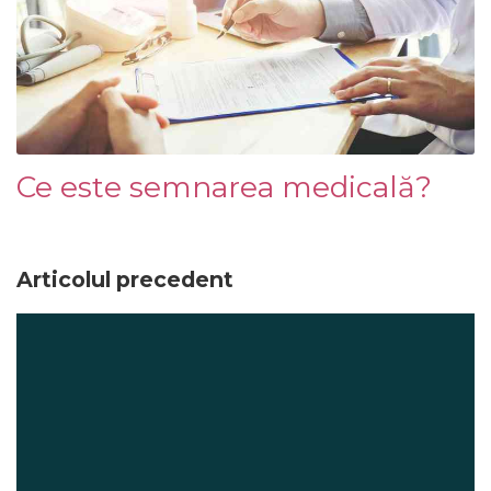
Ce este semnarea medicală?
Articolul precedent