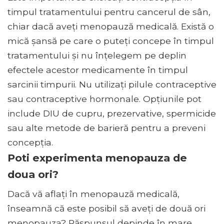
timpul tratamentului pentru cancerul de sân,
chiar dacă aveți menopauză medicală. Există o
mică șansă pe care o puteți concepe în timpul
tratamentului și nu înțelegem pe deplin
efectele acestor medicamente în timpul
sarcinii timpurii. Nu utilizați pilule contraceptive
sau contraceptive hormonale. Opțiunile pot
include DIU de cupru, prezervative, spermicide
sau alte metode de barieră pentru a preveni
concepția.
Poti experimenta menopauza de
doua ori?
Dacă vă aflați în menopauză medicală,
înseamnă că este posibil să aveți de două ori
menopauza? Răspunsul depinde în mare