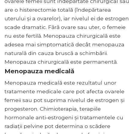
ovarele femeii sunt îndepărtate chirurgical sau
are o histerectomie totală (îndepărtarea
uterului și a ovarelor), iar nivelul ei de estrogen
scade dramatic. Fără ovare sau uter, o femeie
nu este fertilă. Menopauza chirurgicală este
adesea mai simptomatică decât menopauza
naturală din cauza bruscă a schimbării.
Menopauza chirurgicală este permanentă.
Menopauza medicală
Menopauza medicală este rezultatul unor
tratamente medicale care pot afecta ovarele
femeii sau pot suprima nivelul de estrogen și
progesteron. Chimioterapia, terapiile
hormonale anti-estrogeni și tratamentele cu
radiații pelvine pot determina o scădere