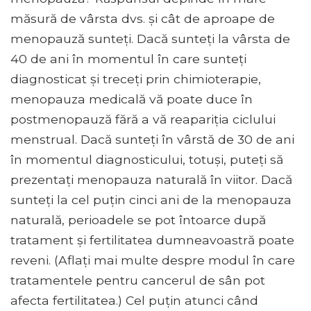
măsură de vârsta dvs. și cât de aproape de
menopauză sunteți. Dacă sunteți la vârsta de
40 de ani în momentul în care sunteți
diagnosticat și treceți prin chimioterapie,
menopauza medicală vă poate duce în
postmenopauză fără a vă reapariția ciclului
menstrual. Dacă sunteți în vârstă de 30 de ani
în momentul diagnosticului, totuși, puteți să
prezentați menopauza naturală în viitor. Dacă
sunteți la cel puțin cinci ani de la menopauza
naturală, perioadele se pot întoarce după
tratament și fertilitatea dumneavoastră poate
reveni. (Aflați mai multe despre modul în care
tratamentele pentru cancerul de sân pot
afecta fertilitatea.) Cel puțin atunci când