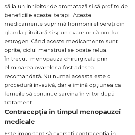
să ia un inhibitor de aromatază și să profite de
beneficiile acestei terapii. Aceste
medicamente suprimă hormonii eliberați din
glanda pituitară și spun ovarelor că produc
estrogen. Când aceste medicamente sunt
oprite, ciclul menstrual se poate relua.
În trecut, menopauza chirurgicală prin
eliminarea ovarelor a fost adesea
recomandată. Nu numai aceasta este o
procedură invazivă, dar elimină opțiunea ca
femeile să continue sarcina în viitor după
tratament.
Contracepția în timpul menopauzei
medicale
Este important să exersați contracepția în