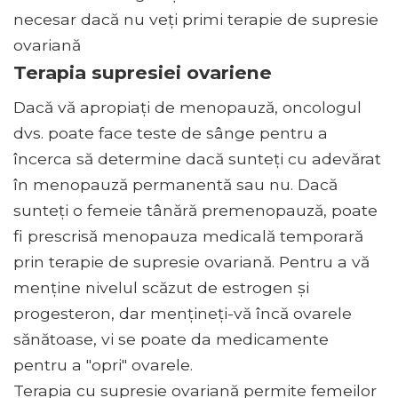
necesar dacă nu veți primi terapie de supresie
ovariană
Terapia supresiei ovariene
Dacă vă apropiați de menopauză, oncologul
dvs. poate face teste de sânge pentru a
încerca să determine dacă sunteți cu adevărat
în menopauză permanentă sau nu. Dacă
sunteți o femeie tânără premenopauză, poate
fi prescrisă menopauza medicală temporară
prin terapie de supresie ovariană. Pentru a vă
menține nivelul scăzut de estrogen și
progesteron, dar mențineți-vă încă ovarele
sănătoase, vi se poate da medicamente
pentru a "opri" ovarele.
Terapia cu supresie ovariană permite femeilor