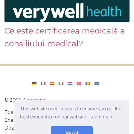
Ce este certificarea medicală a
consiliului medical?
©
2026
Amenajari
This website uses cookies to ensure you get the
Exercitarea. Diete și rețete pentru o dietă sănătoasă.
best experience on our website.
Learn more
Exerciții pentru creier. Fapte interesante.
Dezvoltarea de sine. Fiți mai inteligenți și mai
Got it!