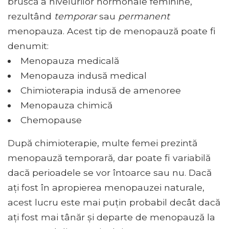
bruscă a nivelurilor hormonale feminine,
rezultând
temporar
sau
permanent
menopauza. Acest tip de menopauză poate fi
denumit:
Menopauza medicală
Menopauza indusă medical
Chimioterapia indusă de amenoree
Menopauza chimică
Chemopause
După chimioterapie, multe femei prezintă
menopauză temporară, dar poate fi variabilă
dacă perioadele se vor întoarce sau nu. Dacă
ați fost în apropierea menopauzei naturale,
acest lucru este mai puțin probabil decât dacă
ați fost mai tânăr și departe de menopauză la