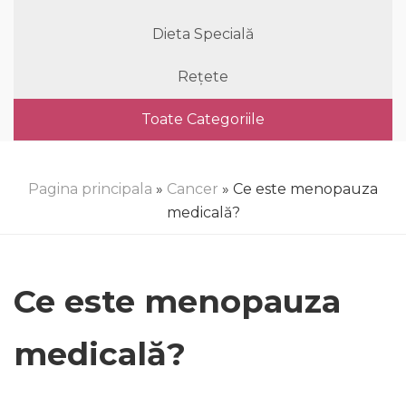
Dieta Specială
Rețete
Toate Categoriile
Pagina principala
»
Cancer
» Ce este menopauza
medicală?
Ce este menopauza
medicală?