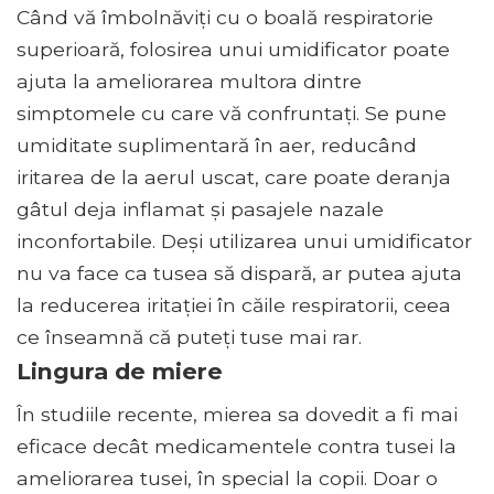
Când vă îmbolnăviți cu o boală respiratorie
superioară, folosirea unui umidificator poate
ajuta la ameliorarea multora dintre
simptomele cu care vă confruntați. Se pune
umiditate suplimentară în aer, reducând
iritarea de la aerul uscat, care poate deranja
gâtul deja inflamat și pasajele nazale
inconfortabile. Deși utilizarea unui umidificator
nu va face ca tusea să dispară, ar putea ajuta
la reducerea iritației în căile respiratorii, ceea
ce înseamnă că puteți tuse mai rar.
Lingura de miere
În studiile recente, mierea sa dovedit a fi mai
eficace decât medicamentele contra tusei la
ameliorarea tusei, în special la copii. Doar o