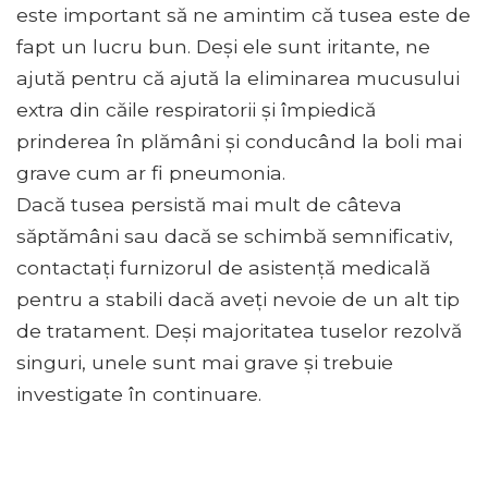
este important să ne amintim că tusea este de
fapt un lucru bun. Deși ele sunt iritante, ne
ajută pentru că ajută la eliminarea mucusului
extra din căile respiratorii și împiedică
prinderea în plămâni și conducând la boli mai
grave cum ar fi pneumonia.
Dacă tusea persistă mai mult de câteva
săptămâni sau dacă se schimbă semnificativ,
contactați furnizorul de asistență medicală
pentru a stabili dacă aveți nevoie de un alt tip
de tratament. Deși majoritatea tuselor rezolvă
singuri, unele sunt mai grave și trebuie
investigate în continuare.