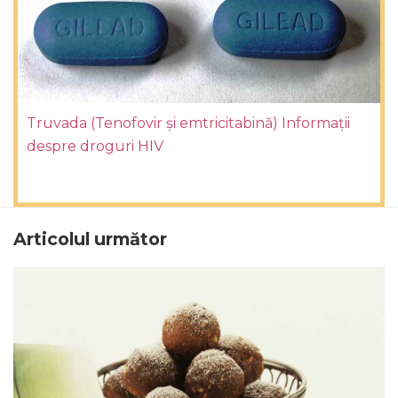
Truvada (Tenofovir și emtricitabină) Informații
despre droguri HIV
Articolul următor