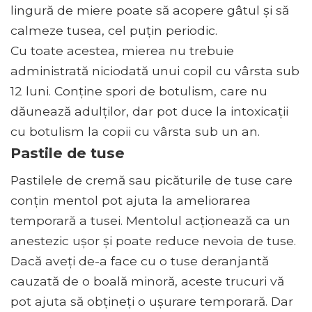
lingură de miere poate să acopere gâtul și să
calmeze tusea, cel puțin periodic.
Cu toate acestea, mierea nu trebuie
administrată niciodată unui copil cu vârsta sub
12 luni. Conține spori de botulism, care nu
dăunează adulților, dar pot duce la intoxicații
cu botulism la copii cu vârsta sub un an.
Pastile de tuse
Pastilele de cremă sau picăturile de tuse care
conțin mentol pot ajuta la ameliorarea
temporară a tusei. Mentolul acționează ca un
anestezic ușor și poate reduce nevoia de tuse.
Dacă aveți de-a face cu o tuse deranjantă
cauzată de o boală minoră, aceste trucuri vă
pot ajuta să obțineți o ușurare temporară. Dar