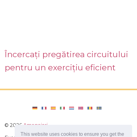
Încercați pregătirea circuitului
pentru un exercițiu eficient
©
2026
Amenajari
This website uses cookies to ensure you get the