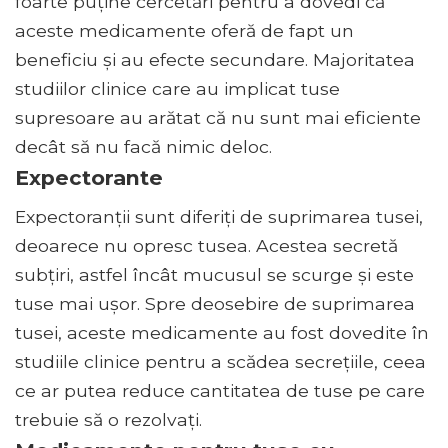
foarte puține cercetări pentru a dovedi că
aceste medicamente oferă de fapt un
beneficiu și au efecte secundare. Majoritatea
studiilor clinice care au implicat tuse
supresoare au arătat că nu sunt mai eficiente
decât să nu facă nimic deloc.
Expectorante
Expectoranții sunt diferiți de suprimarea tusei,
deoarece nu opresc tusea. Acestea secretă
subțiri, astfel încât mucusul se scurge și este
tuse mai ușor. Spre deosebire de suprimarea
tusei, aceste medicamente au fost dovedite în
studiile clinice pentru a scădea secrețiile, ceea
ce ar putea reduce cantitatea de tuse pe care
trebuie să o rezolvați.