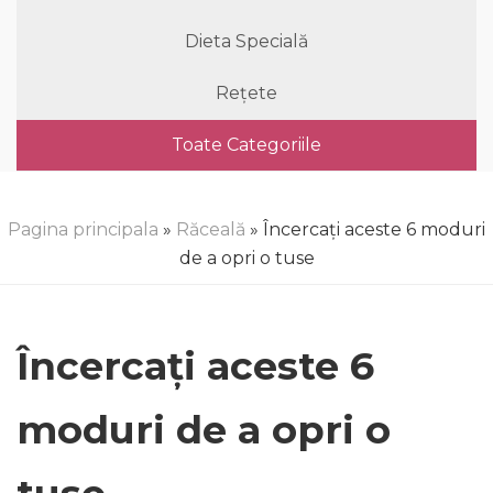
Dieta Specială
Rețete
Toate Categoriile
Pagina principala
»
Răceală
» Încercați aceste 6 moduri
de a opri o tuse
Încercați aceste 6
moduri de a opri o