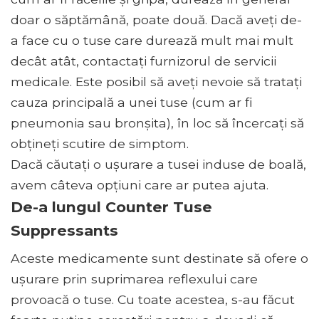
doar o săptămână, poate două. Dacă aveți de-
a face cu o tuse care durează mult mai mult
decât atât, contactați furnizorul de servicii
medicale. Este posibil să aveți nevoie să tratați
cauza principală a unei tuse (cum ar fi
pneumonia sau bronșita), în loc să încercați să
obțineți scutire de simptom.
Dacă căutați o ușurare a tusei induse de boală,
avem câteva opțiuni care ar putea ajuta.
De-a lungul Counter Tuse
Suppressants
Aceste medicamente sunt destinate să ofere o
ușurare prin suprimarea reflexului care
provoacă o tuse. Cu toate acestea, s-au făcut