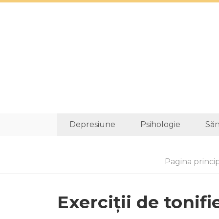
Depresiune
Psihologie
Săn
Pagina princi
Exerciții de tonifi