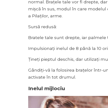
normal. Brațele tale vor fi drepte, dar
mișcă în sus, modul în care modelul 
a Pilaților, arme.
Sursă redusă:
Bratele tale sunt drepte, iar palmele 
Impulsionați inelul de 8 până la 10 ori,
Țineți pieptul deschis, dar utilizați mu
Gândiți-vă la folosirea brațelor într-u
activate în tot drumul.
Inelul mijlociu