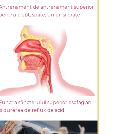
Antrenament de antrenament superior
pentru piept, spate, umeri și brațe
Funcția sfincterului superior esofagian
și durerea de reflux de acid