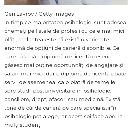
Geri Lavrov / Getty Images
În timp ce majoritatea psihologiei sunt adesea
chemați pe listele de profesii cu cele mai mici
plăți, realitatea este că există o varietate
enormă de opțiuni de carieră disponibile. Cei
care câștigă o diplomă de licență deseori
găsesc mai puține oportunități de angajare și
salarii mai mici, dar o diplomă de licență poate
servi, de asemenea, ca o piatră de temelie
spre studii postuniversitare în psihologie,
consiliere, drept, afaceri sau medicină. Există
tone de căi de carieră pe care specialiștii în
psihologie pot alege, iar acest soi face apel la
mulți studenți.