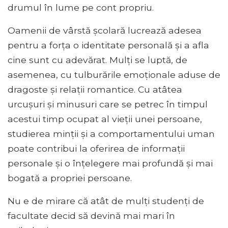
drumul în lume pe cont propriu.
Oamenii de vârstă școlară lucrează adesea
pentru a forța o identitate personală și a afla
cine sunt cu adevărat. Mulți se luptă, de
asemenea, cu tulburările emoționale aduse de
dragoste și relații romantice. Cu atâtea
urcușuri și minusuri care se petrec în timpul
acestui timp ocupat al vieții unei persoane,
studierea minții și a comportamentului uman
poate contribui la oferirea de informații
personale și o înțelegere mai profundă și mai
bogată a propriei persoane.
Nu e de mirare că atât de mulți studenți de
facultate decid să devină mai mari în