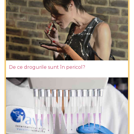
De ce drogurile sunt în pericol?