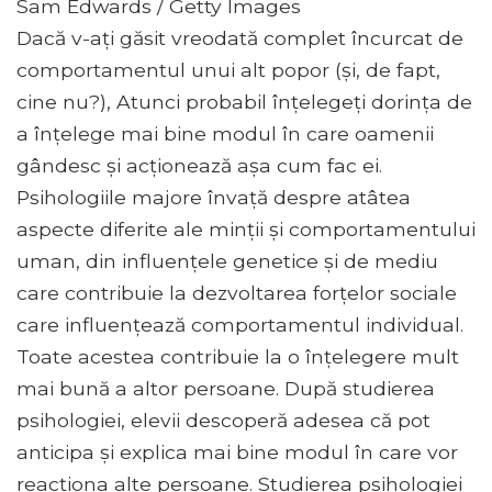
Sam Edwards / Getty Images
Dacă v-ați găsit vreodată complet încurcat de
comportamentul unui alt popor (și, de fapt,
cine nu?), Atunci probabil înțelegeți dorința de
a înțelege mai bine modul în care oamenii
gândesc și acționează așa cum fac ei.
Psihologiile majore învață despre atâtea
aspecte diferite ale minții și comportamentului
uman, din influențele genetice și de mediu
care contribuie la dezvoltarea forțelor sociale
care influențează comportamentul individual.
Toate acestea contribuie la o înțelegere mult
mai bună a altor persoane. După studierea
psihologiei, elevii descoperă adesea că pot
anticipa și explica mai bine modul în care vor
reacționa alte persoane. Studierea psihologiei