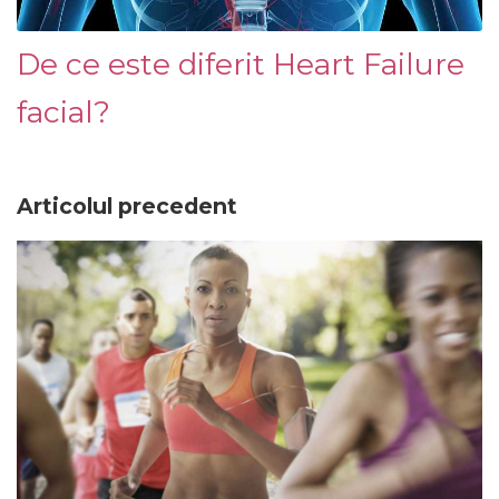
De ce este diferit Heart Failure
facial?
Articolul precedent