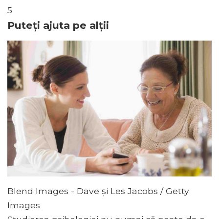
5
Puteți ajuta pe alții
Blend Images - Dave și Les Jacobs / Getty
Images