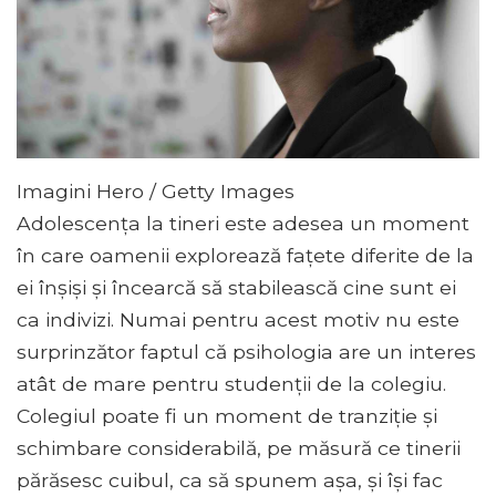
Imagini Hero / Getty Images
Adolescența la tineri este adesea un moment
în care oamenii explorează fațete diferite de la
ei înșiși și încearcă să stabilească cine sunt ei
ca indivizi. Numai pentru acest motiv nu este
surprinzător faptul că psihologia are un interes
atât de mare pentru studenții de la colegiu.
Colegiul poate fi un moment de tranziție și
schimbare considerabilă, pe măsură ce tinerii
părăsesc cuibul, ca să spunem așa, și își fac