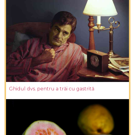
Ghidul dvs. pentru a trăi cu gastrită