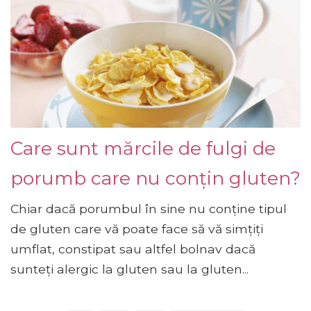
Care sunt mărcile de fulgi de
porumb care nu conțin gluten?
Chiar dacă porumbul în sine nu conține tipul
de gluten care vă poate face să vă simțiți
umflat, constipat sau altfel bolnav dacă
sunteți alergic la gluten sau la gluten...