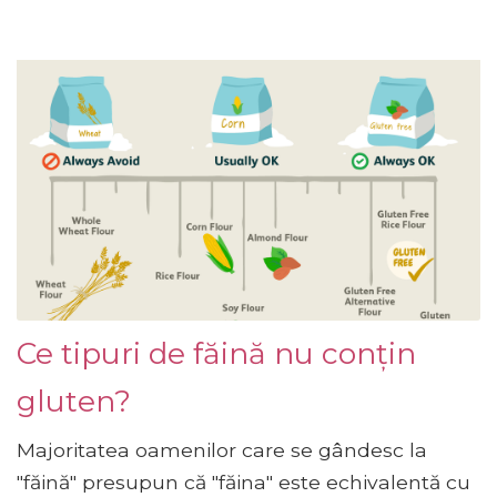
Ce tipuri de făină nu conțin
gluten?
Majoritatea oamenilor care se gândesc la
"făină" presupun că "făina" este echivalentă cu