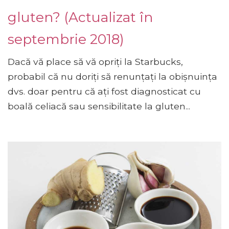
gluten? (Actualizat în
septembrie 2018)
Dacă vă place să vă opriți la Starbucks,
probabil că nu doriți să renunțați la obișnuința
dvs. doar pentru că ați fost diagnosticat cu
boală celiacă sau sensibilitate la gluten...