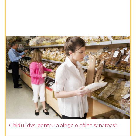
Ghidul dvs. pentru a alege o pâine sănătoasă