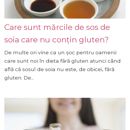
Care sunt mărcile de sos de
soia care nu conțin gluten?
De multe ori vine ca un șoc pentru oamenii
care sunt noi în dieta fără gluten atunci când
află că sosul de soia nu este, de obicei, fără
gluten. De...