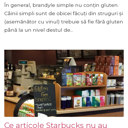
În general, brandyle simple nu conțin gluten.
Câinii simpli sunt de obicei făcuți din struguri și
(asemănător cu vinul) trebuie să fie fără gluten
până la un nivel destul de...
Ce articole Starbucks nu au